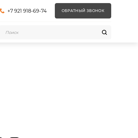
+7 921 918-69-74
ОБРАТНЫЙ ЗВОНОК