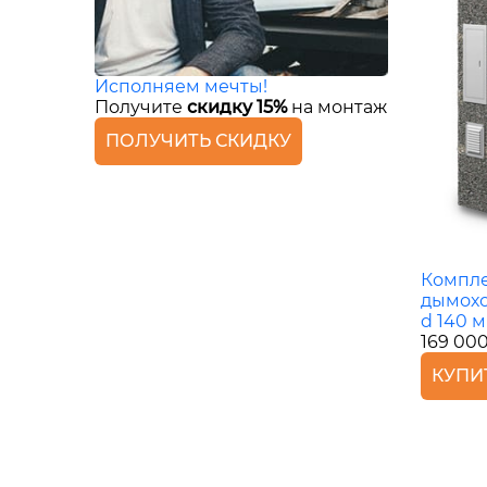
Исполняем мечты!
Получите
скидку 15%
на монтаж
ПОЛУЧИТЬ СКИДКУ
Компле
дымохо
d 140 
169 00
КУПИ