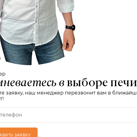
ер
неваетесь в
выборе печи
те заявку, наш менеджер перезвонит вам в ближай
т!
ОТПРАВИТЬ ЗАЯВКУ