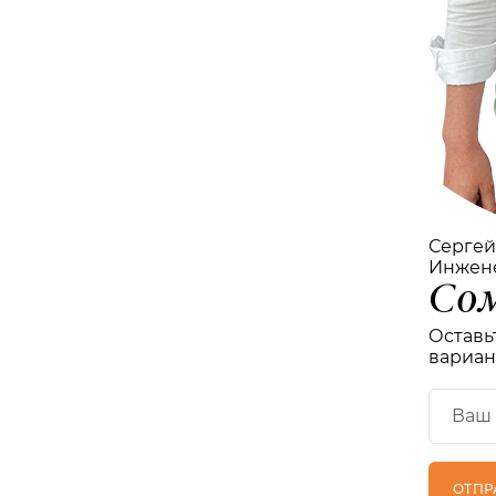
Сергей
Инжен
Сом
Оставь
вариан