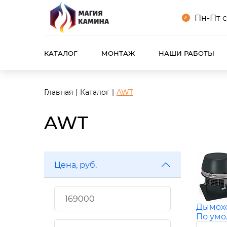
Пн-Пт с
КАТАЛОГ
МОНТАЖ
НАШИ РАБОТЫ
Главная
Каталог
AWT
AWT
Цена, руб.
Дымох
По ум