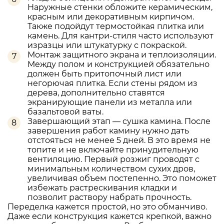
Наружные стенки обложите керамическим,
красным или декоративным кирпичом.
Также подойдут термостойкая плитка или
камень. Для кантри-стиля часто используют
изразцы или штукатурку с покраской.
Монтаж защитного экрана и теплоизоляции.
Между полом и конструкцией обязательно
должен быть притопочный лист или
негорючая плитка. Если стены рядом из
дерева, дополнительно ставятся
экранирующие панели из металла или
базальтовой ваты.
Завершающий этап — сушка камина. После
завершения работ камину нужно дать
отстояться не менее 5 дней. В это время не
топите и не включайте принудительную
вентиляцию. Первый розжиг проводят с
минимальным количеством сухих дров,
увеличивая объем постепенно. Это поможет
избежать растрескивания кладки и
позволит раствору набрать прочность.
Переделка кажется простой, но это обманчиво.
Даже если конструкция кажется крепкой, важно