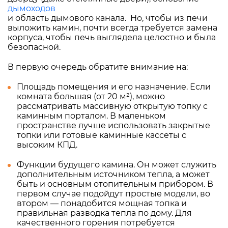
дымоходов
и область дымового канала. Но, чтобы из печи
выложить камин, почти всегда требуется замена
корпуса, чтобы печь выглядела целостно и была
безопасной.
В первую очередь обратите внимание на:
Площадь помещения и его назначение. Если
комната большая (от 20 м²), можно
рассматривать массивную открытую топку с
каминным порталом. В маленьком
пространстве лучше использовать закрытые
топки или готовые каминные кассеты с
высоким КПД.
Функции будущего камина. Он может служить
дополнительным источником тепла, а может
быть и основным отопительным прибором. В
первом случае подойдут простые модели, во
втором — понадобится мощная топка и
правильная разводка тепла по дому. Для
качественного горения потребуется