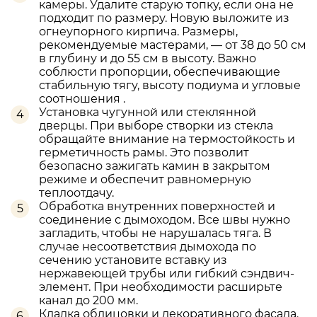
камеры. Удалите старую топку, если она не
подходит по размеру. Новую выложите из
огнеупорного кирпича. Размеры,
рекомендуемые мастерами, — от 38 до 50 см
в глубину и до 55 см в высоту. Важно
соблюсти пропорции, обеспечивающие
стабильную тягу, высоту подиума и угловые
соотношения .
Установка чугунной или стеклянной
дверцы. При выборе створки из стекла
обращайте внимание на термостойкость и
герметичность рамы. Это позволит
безопасно зажигать камин в закрытом
режиме и обеспечит равномерную
теплоотдачу.
Обработка внутренних поверхностей и
соединение с дымоходом. Все швы нужно
загладить, чтобы не нарушалась тяга. В
случае несоответствия дымохода по
сечению установите вставку из
нержавеющей трубы или гибкий сэндвич-
элемент. При необходимости расширьте
канал до 200 мм.
Кладка облицовки и декоративного фасада.