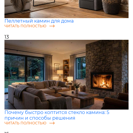
Пеллетный камин для дома
ЧИТАТЬ ПОЛНОСТЬЮ
13
Почему быстро коптится стекло камина: 5
причин и способы решения
ЧИТАТЬ ПОЛНОСТЬЮ