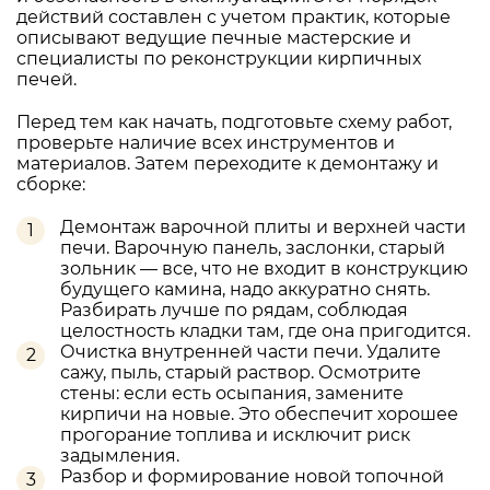
действий составлен с учетом практик, которые
описывают ведущие печные мастерские и
специалисты по реконструкции кирпичных
печей.
Перед тем как начать, подготовьте схему работ,
проверьте наличие всех инструментов и
материалов. Затем переходите к демонтажу и
сборке:
Демонтаж варочной плиты и верхней части
печи. Варочную панель, заслонки, старый
зольник — все, что не входит в конструкцию
будущего камина, надо аккуратно снять.
Разбирать лучше по рядам, соблюдая
целостность кладки там, где она пригодится.
Очистка внутренней части печи. Удалите
сажу, пыль, старый раствор. Осмотрите
стены: если есть осыпания, замените
кирпичи на новые. Это обеспечит хорошее
прогорание топлива и исключит риск
задымления.
Разбор и формирование новой топочной