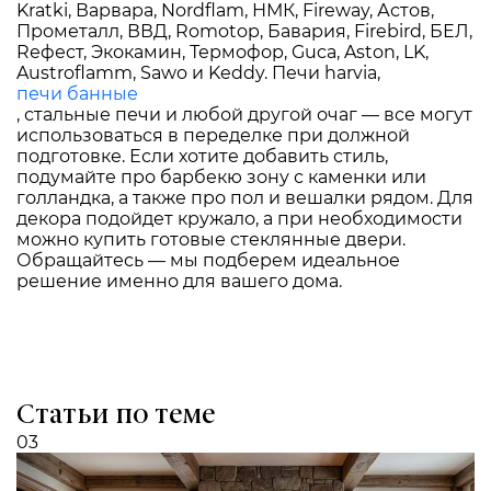
Kratki, Варвара, Nordflam, НМК, Fireway, Астов,
Прометалл, ВВД, Romotop, Бавария, Firebird, БЕЛ,
Rефест, Экокамин, Термофор, Guca, Aston, LK,
Austroflamm, Sawo и Keddy. Печи harvia,
печи банные
, стальные печи и любой другой очаг — все могут
использоваться в переделке при должной
подготовке. Если хотите добавить стиль,
подумайте про барбекю зону с каменки или
голландка, а также про пол и вешалки рядом. Для
декора подойдет кружало, а при необходимости
можно купить готовые стеклянные двери.
Обращайтесь — мы подберем идеальное
решение именно для вашего дома.
Статьи по теме
03