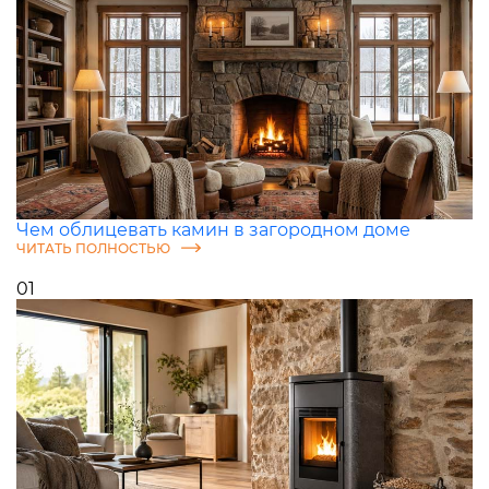
Чем облицевать камин в загородном доме
ЧИТАТЬ ПОЛНОСТЬЮ
01