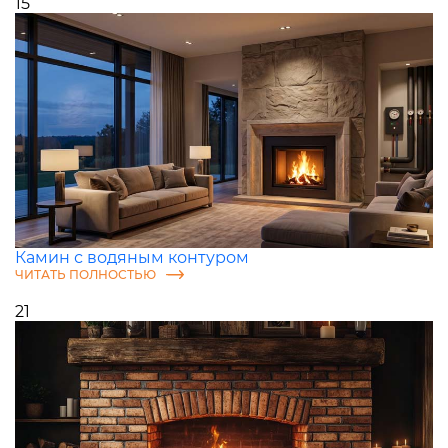
15
Камин с водяным контуром
ЧИТАТЬ ПОЛНОСТЬЮ
21