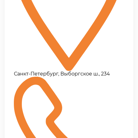
Санкт-Петербург, Выборгское ш., 234