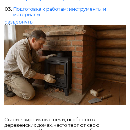
Подготовка к работам: инструменты и
материалы
развернуть
Этапы переделки печи в камин
Заключение: стоит ли переделывать печь в
камин
Старые кирпичные печи, особенно в
деревенских домах, часто теряют свою