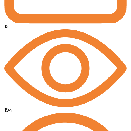
15
194