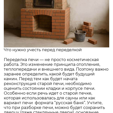
Что нужно учесть перед переделкой
Переделка печи — не просто косметическая
работа. Это изменение принципа отопления,
теплопередачи и внешнего вида. Поэтому важно
заранее определить, какой будет будущий
камин. Перед тем как будет начата
реконструкция старой печи, необходимо
оценить состоянии кладки и корпусе печи.
Особенно если речь идет о старой печке,
которая использовалась для сауны или как
вариант печи формата “русская баня”. Учтите,
что при разборке печи, можно будет сохранить
дверцу (даже стеклянные двери), основание