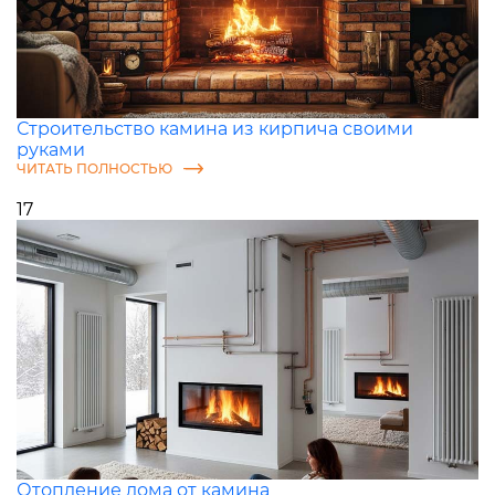
Строительство камина из кирпича своими
руками
ЧИТАТЬ ПОЛНОСТЬЮ
17
Отопление дома от камина