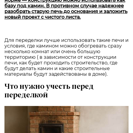
норме — конструкцию можно использовать как
базу под камин. В противном случае надежнее
разобрать старую печь до основания и заложить
новый проект с чистого листа.
Для переделки лучше использовать такие печи и
условия, где камином можно обогревать сразу
несколько комнат или очень большую
территорию ( в зависимости от конструкции
печи, как будет проходить строительство, где
будут делать камин и какие строительные
материалы будут задействованы в доме).
Что нужно учесть перед
переделкой