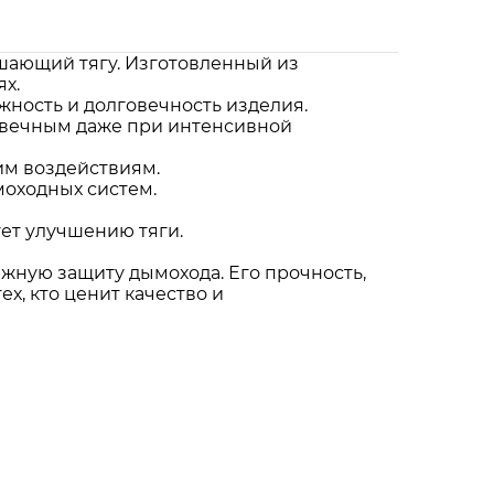
шающий тягу. Изготовленный из
х.
ность и долговечность изделия.
говечным даже при интенсивной
им воздействиям.
оходных систем.
ует улучшению тяги.
ежную защиту дымохода. Его прочность,
х, кто ценит качество и