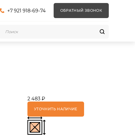
+7 921 918-69-74
ОБРАТНЫЙ ЗВОНОК
2 483 ₽
УТОЧНИТЬ НАЛИЧИЕ