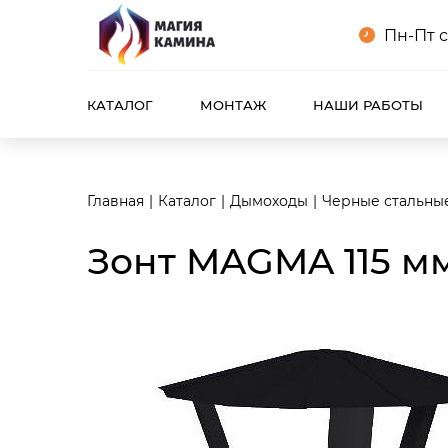
<meta name="robots" content="noindex, follow"/>
Пн-Пт с
КАТАЛОГ
МОНТАЖ
НАШИ РАБОТЫ
Главная
Каталог
Дымоходы
Черные стальны
Зонт MAGMA 115 мм