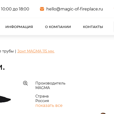
 10:00 до 18:00
hello@magic-of-fireplace.ru
ИНФОРМАЦИЯ
О КОМПАНИИ
КОНТАКТЫ
е трубы
Зонт MAGMA 115 мм.
.
Производитель
MAGMA
Страна
Россия
показать все