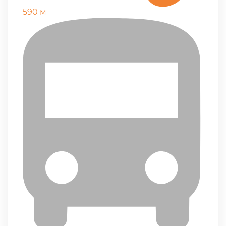
590 м