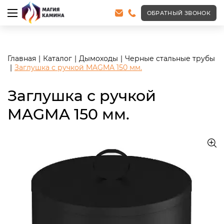
<meta name="robots" content="noindex, follow"/>
ОБРАТНЫЙ ЗВОНОК
Главная
Каталог
Дымоходы
Черные стальные трубы
Заглушка с ручкой MAGMA 150 мм.
Заглушка с ручкой
MAGMA 150 мм.