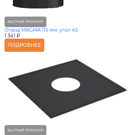
БЫСТРЫЙ ПРОСМОТР
Отвод MAGMA 115 мм. угол 45
1 341 ₽
ПОДРОБНЕЕ
БЫСТРЫЙ ПРОСМОТР