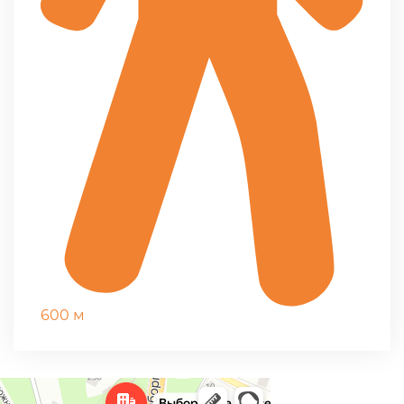
600 м