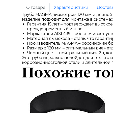
О товаре
Характеристики
Достав
Труба MAGMA диаметром 120 мм и длиной 
Изделие подходит для монтажа в системах
Гарантия 15 лет – подтверждает высокое
преждевременный износ.
Марка стали AISI 439 – обеспечивает у
Материал дымохода – сталь, что гарант
Производитель MAGMA – российский бр
Размер ⌀ 120 мм – оптимальный диаметр
Черный цвет – нейтральный дизайн, ко
Эта труба идеально подойдет для тех, кт
коррозионностойкой стали и длительной г
Похожие то