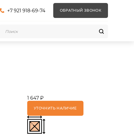
+7 921 918-69-74
ОБРАТНЫЙ ЗВОНОК
1 647 ₽
УТОЧНИТЬ НАЛИЧИЕ