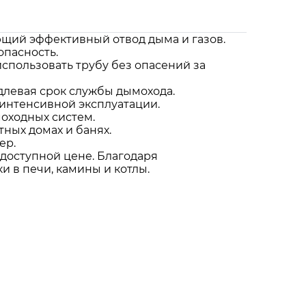
щий эффективный отвод дыма и газов.
опасность.
использовать трубу без опасений за
одлевая срок службы дымохода.
 интенсивной эксплуатации.
оходных систем.
ных домах и банях.
ер.
 доступной цене. Благодаря
и в печи, камины и котлы.