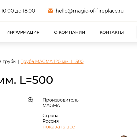
 10:00 до 18:00
hello@magic-of-fireplace.ru
ИНФОРМАЦИЯ
О КОМПАНИИ
КОНТАКТЫ
е трубы
Труба MAGMA 120 мм. L=500
мм. L=500
Производитель
MAGMA
Страна
Россия
показать все