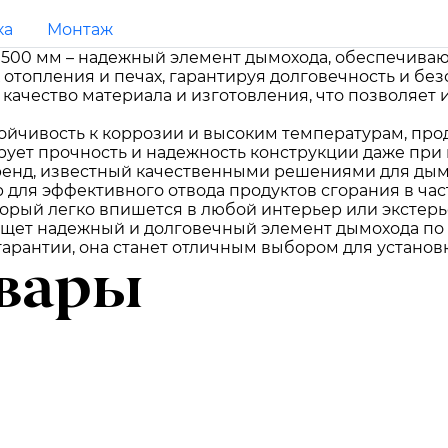
ка
Монтаж
500 мм – надежный элемент дымохода, обеспечиваю
 отопления и печах, гарантируя долговечность и без
 качество материала и изготовления, что позволяет 
стойчивость к коррозии и высоким температурам, пр
ирует прочность и надежность конструкции даже при
енд, известный качественными решениями для дым
 для эффективного отвода продуктов сгорания в част
торый легко впишется в любой интерьер или экстерь
о ищет надежный и долговечный элемент дымохода по
арантии, она станет отличным выбором для установк
вары