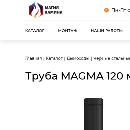
<meta name="robots" content="noindex, follow"/>
Пн-Пт с
КАТАЛОГ
МОНТАЖ
НАШИ РАБОТЫ
Главная
Каталог
Дымоходы
Черные стальны
Труба MAGMA 120 