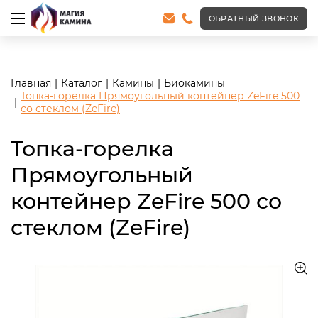
<meta name="robots" content="noindex, follow"/>
ОБРАТНЫЙ ЗВОНОК
Главная
Каталог
Камины
Биокамины
Топка-горелка Прямоугольный контейнер ZeFire 500
со стеклом (ZeFire)
Топка-горелка
Прямоугольный
контейнер ZeFire 500 со
стеклом (ZeFire)