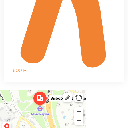
600 м