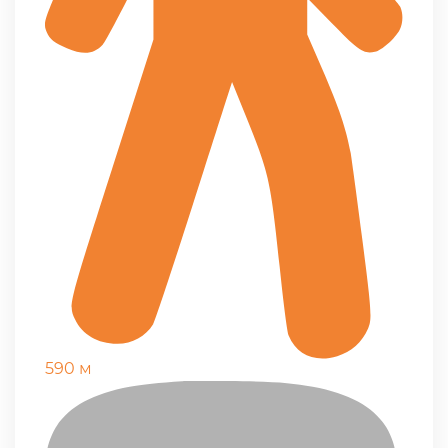
590 м