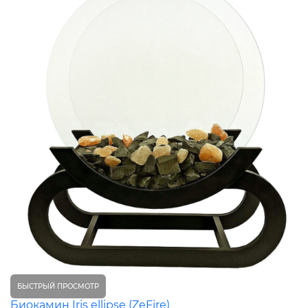
БЫСТРЫЙ ПРОСМОТР
Биокамин Iris ellipse (ZeFire)