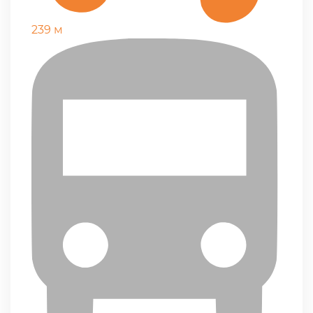
239 м