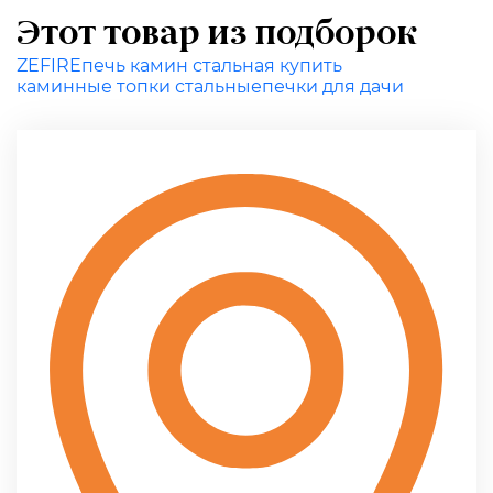
Этот товар из подборок
ZEFIRE
печь камин стальная купить
каминные топки стальные
печки для дачи