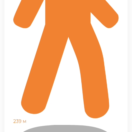
239 м