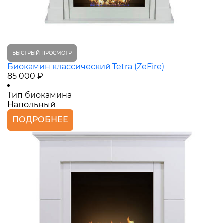
БЫСТРЫЙ ПРОСМОТР
Биокамин классический Tetra (ZeFire)
85 000 ₽
Тип биокамина
Напольный
ПОДРОБНЕЕ