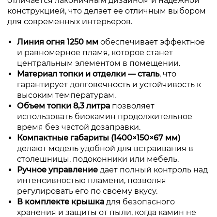
отличается лаконичным дизайном и надежной
конструкцией, что делает ее отличным выбором
для современных интерьеров.
Линия огня 1250 мм
обеспечивает эффектное
и равномерное пламя, которое станет
центральным элементом в помещении.
Материал топки и отделки — сталь
, что
гарантирует долговечность и устойчивость к
высоким температурам.
Объем топки 8,3 литра
позволяет
использовать биокамин продолжительное
время без частой дозаправки.
Компактные габариты (1400×150×67 мм)
делают модель удобной для встраивания в
столешницы, подоконники или мебель.
Ручное управление
дает полный контроль над
интенсивностью пламени, позволяя
регулировать его по своему вкусу.
В комплекте крышка
для безопасного
хранения и защиты от пыли, когда камин не