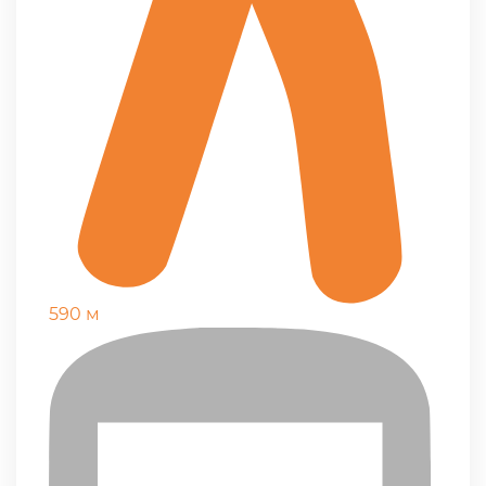
590 м