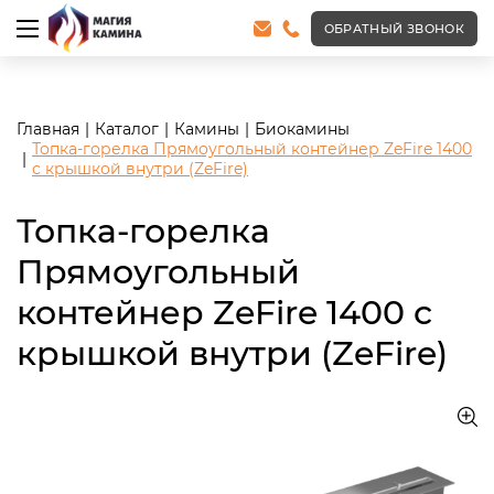
<meta name="robots" content="noindex, follow"/>
ОБРАТНЫЙ ЗВОНОК
Главная
Каталог
Камины
Биокамины
Топка-горелка Прямоугольный контейнер ZeFire 1400
с крышкой внутри (ZeFire)
Топка-горелка
Прямоугольный
контейнер ZeFire 1400 с
крышкой внутри (ZeFire)