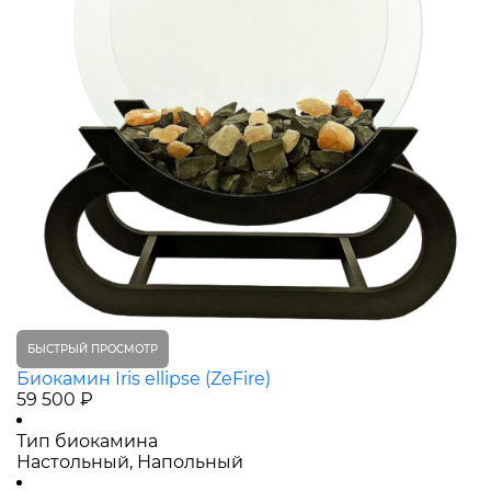
БЫСТРЫЙ ПРОСМОТР
Биокамин Iris ellipse (ZeFire)
59 500 ₽
Тип биокамина
Настольный, Напольный