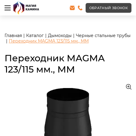
<meta name="robots" content="noindex, follow"/>
ОБРАТНЫЙ ЗВОНОК
Главная
Каталог
Дымоходы
Черные стальные трубы
Переходник MAGMA 123/115 мм., ММ
Переходник MAGMA
123/115 мм., ММ