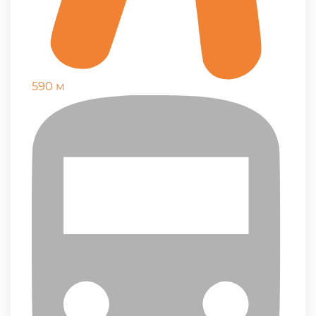
590 м