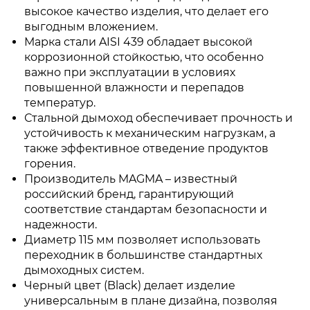
высокое качество изделия, что делает его
выгодным вложением.
Марка стали AISI 439 обладает высокой
коррозионной стойкостью, что особенно
важно при эксплуатации в условиях
повышенной влажности и перепадов
температур.
Стальной дымоход обеспечивает прочность и
устойчивость к механическим нагрузкам, а
также эффективное отведение продуктов
горения.
Производитель MAGMA – известный
российский бренд, гарантирующий
соответствие стандартам безопасности и
надежности.
Диаметр 115 мм позволяет использовать
переходник в большинстве стандартных
дымоходных систем.
Черный цвет (Black) делает изделие
универсальным в плане дизайна, позволяя