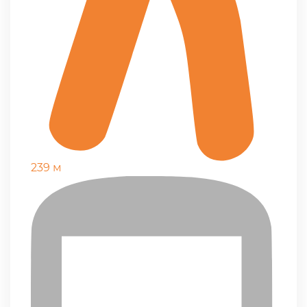
239 м