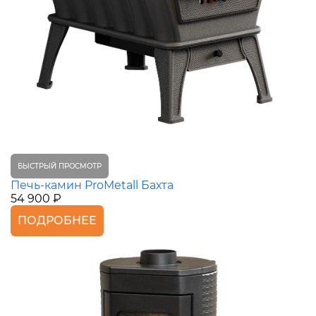
БЫСТРЫЙ ПРОСМОТР
Печь-камин ProMetall Бахта
54 900 ₽
ПОДРОБНЕЕ