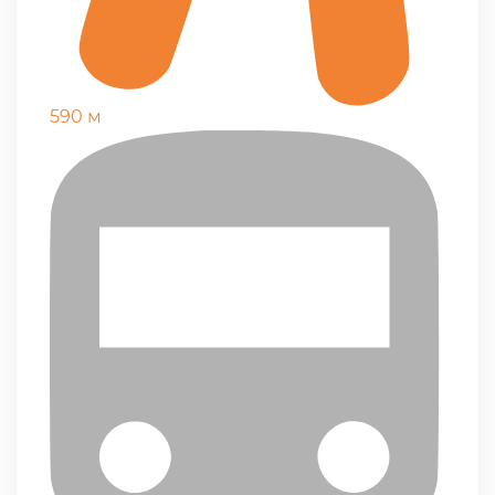
590 м