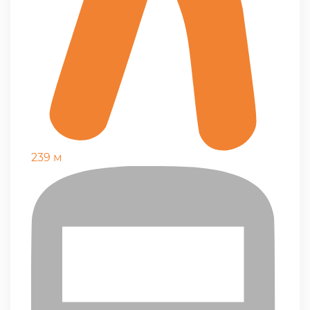
239 м