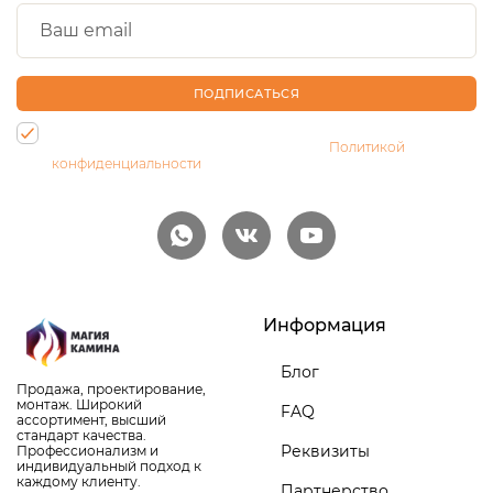
ПОДПИСАТЬСЯ
Нажимая на кнопку, Вы даете согласие на обработку своих
персональных данных и соглашаетесь с
Политикой
конфиденциальности
Информация
Блог
Продажа, проектирование,
монтаж. Широкий
FAQ
ассортимент, высший
стандарт качества.
Реквизиты
Профессионализм и
индивидуальный подход к
каждому клиенту.
Партнерство