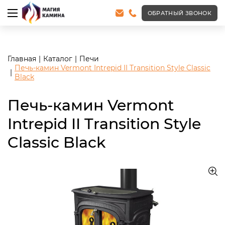
<meta name="robots" content="noindex, follow"/>
ОБРАТНЫЙ ЗВОНОК
Главная
Каталог
Печи
Печь-камин Vermont Intrepid II Transition Style Classic
Black
Печь-камин Vermont
Intrepid II Transition Style
Classic Black