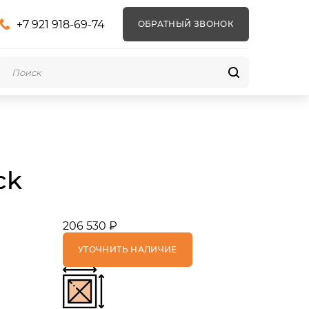
+7 921 918-69-74
ОБРАТНЫЙ ЗВОНОК
ck
206 530 ₽
УТОЧНИТЬ НАЛИЧИЕ