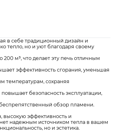
ющая в себе традиционный дизайн и
о тепло, но и уют благодаря своему
 200 м³, что делает эту печь отличным
вышает эффективность сгорания, уменьшая
им температурам, сохраняя
а повышает безопасность эксплуатации,
я беспрепятственный обзор пламени.
айн, высокую эффективность и
анет надежным источником тепла в вашем
кциональность, но и эстетика.