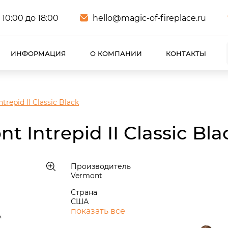
 10:00 до 18:00
hello@magic-of-fireplace.ru
ИНФОРМАЦИЯ
О КОМПАНИИ
КОНТАКТЫ
repid II Classic Black
 Intrepid II Classic Bla
Производитель
Vermont
Страна
США
показать все