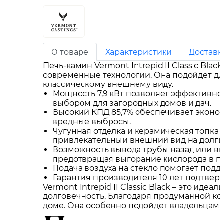
О товаре
Характеристики
Достав
Печь-камин Vermont Intrepid II Classic B
современные технологии. Она подойдет дл
классическому внешнему виду.
Мощность 7,9 кВт позволяет эффективно
выбором для загородных домов и дач.
Высокий КПД 85,7% обеспечивает эконо
вредные выбросы.
Чугунная отделка и керамическая топка
привлекательный внешний вид на долги
Возможность вывода трубы назад или вв
предотвращая выгорание кислорода в 
Подача воздуха на стекло помогает по
Гарантия производителя 10 лет подтвер
Vermont Intrepid II Classic Black – это и
долговечность. Благодаря продуманной к
доме. Она особенно подойдет владельцам з