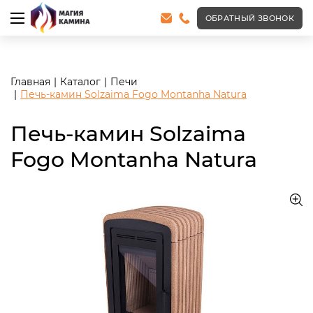
<meta name="robots" content="noindex, follow"/>
ОБРАТНЫЙ ЗВОНОК
Главная
Каталог
Печи
Печь-камин Solzaima Fogo Montanha Natura
Печь-камин Solzaima
Fogo Montanha Natura