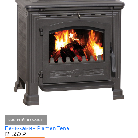
БЫСТРЫЙ ПРОСМОТР
Печь-камин Plamen Tena
121 559 ₽