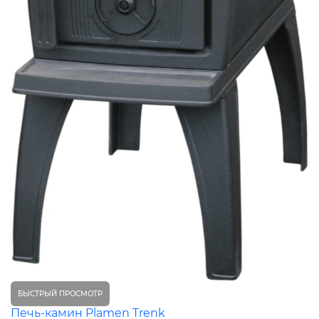
БЫСТРЫЙ ПРОСМОТР
Печь-камин Plamen Trenk