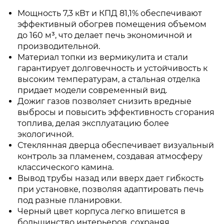
Мощность 7,3 кВт и КПД 81,1% обеспечивают
эффективный обогрев помещения объемом
до 160 м³, что делает печь экономичной и
производительной.
Материал топки из вермикулита и стали
гарантирует долговечность и устойчивость к
высоким температурам, а стальная отделка
придает модели современный вид.
Дожиг газов позволяет снизить вредные
выбросы и повысить эффективность сгорания
топлива, делая эксплуатацию более
экологичной.
Стеклянная дверца обеспечивает визуальный
контроль за пламенем, создавая атмосферу
классического камина.
Вывод трубы назад или вверх дает гибкость
при установке, позволяя адаптировать печь
под разные планировки.
Черный цвет корпуса легко впишется в
большинство интерьеров, сохраняя