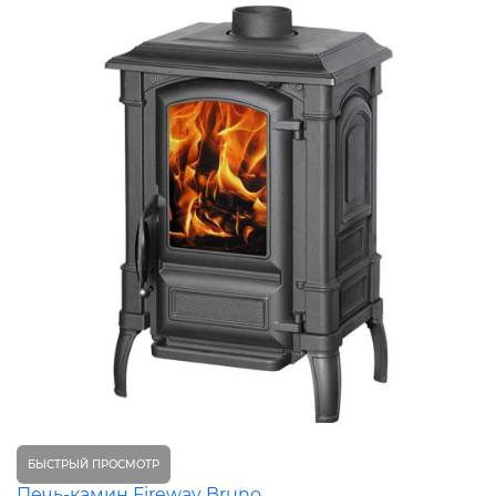
БЫСТРЫЙ ПРОСМОТР
Печь-камин Fireway Bruno