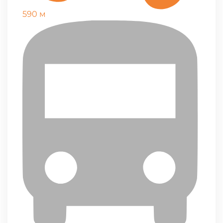
590 м