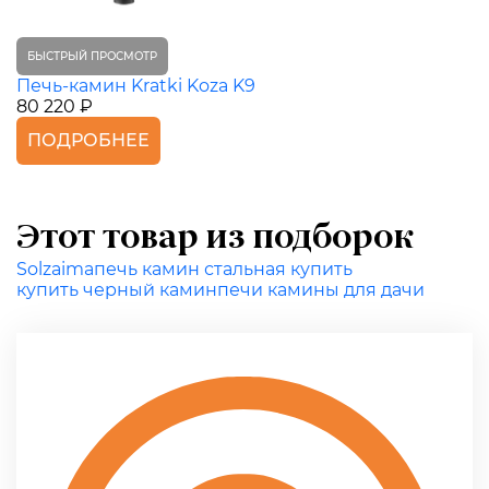
БЫСТРЫЙ ПРОСМОТР
Печь-камин Kratki Koza K9
80 220 ₽
ПОДРОБНЕЕ
Этот товар из подборок
Solzaima
печь камин стальная купить
купить черный камин
печи камины для дачи