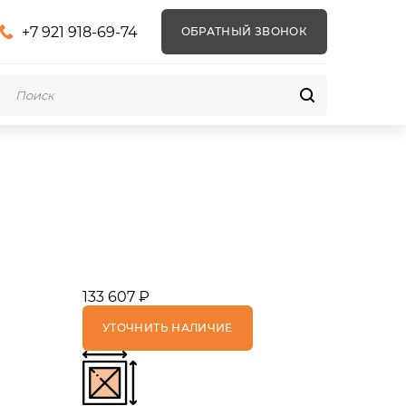
+7 921 918-69-74
ОБРАТНЫЙ ЗВОНОК
133 607 ₽
УТОЧНИТЬ НАЛИЧИЕ