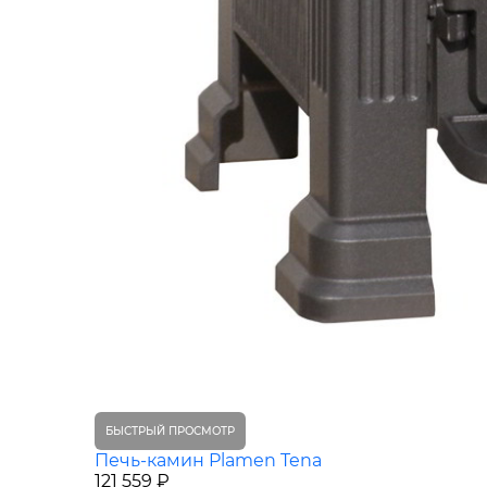
БЫСТРЫЙ ПРОСМОТР
Печь-камин Plamen Tena
121 559 ₽