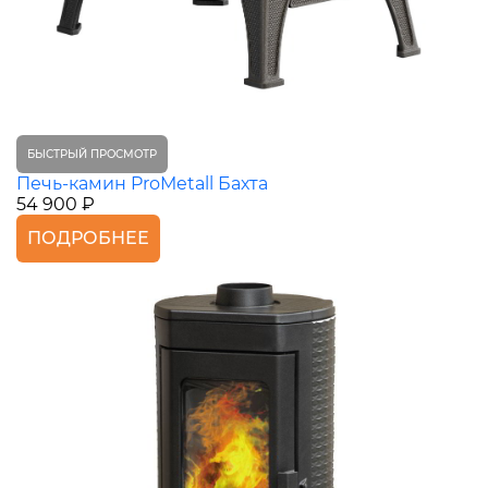
БЫСТРЫЙ ПРОСМОТР
Печь-камин ProMetall Бахта
54 900 ₽
ПОДРОБНЕЕ