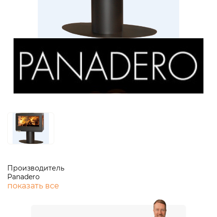
Производитель
Panadero
показать все