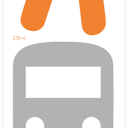
239 м