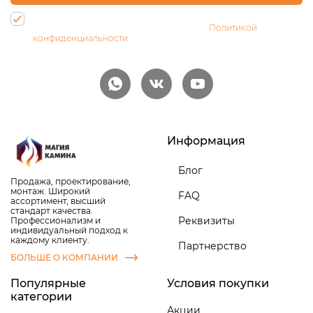
Нажимая на кнопку, Вы даете согласие на обработку своих
персональных данных и соглашаетесь с
Политикой
конфиденциальности
Информация
Блог
Продажа, проектирование,
монтаж. Широкий
FAQ
ассортимент, высший
стандарт качества.
Реквизиты
Профессионализм и
индивидуальный подход к
каждому клиенту.
Партнерство
БОЛЬШЕ О КОМПАНИИ
Популярные
Условия покупки
категории
Акции