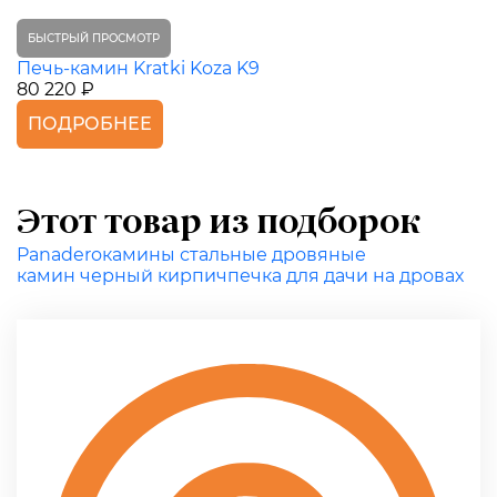
БЫСТРЫЙ ПРОСМОТР
Печь-камин Kratki Koza K9
80 220 ₽
ПОДРОБНЕЕ
Этот товар из подборок
Panadero
камины стальные дровяные
камин черный кирпич
печка для дачи на дровах