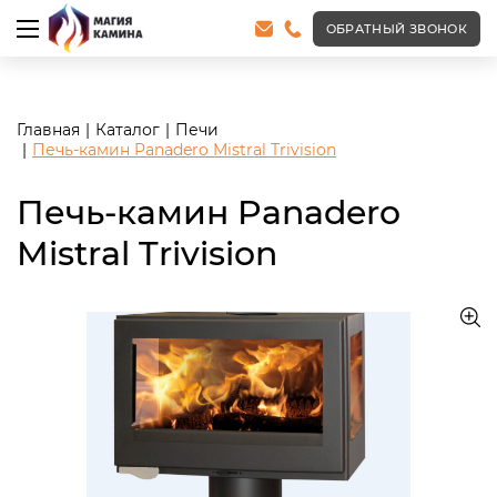
<meta name="robots" content="noindex, follow"/>
ОБРАТНЫЙ ЗВОНОК
Главная
Каталог
Печи
Печь-камин Panadero Mistral Trivision
Печь-камин Panadero
Mistral Trivision