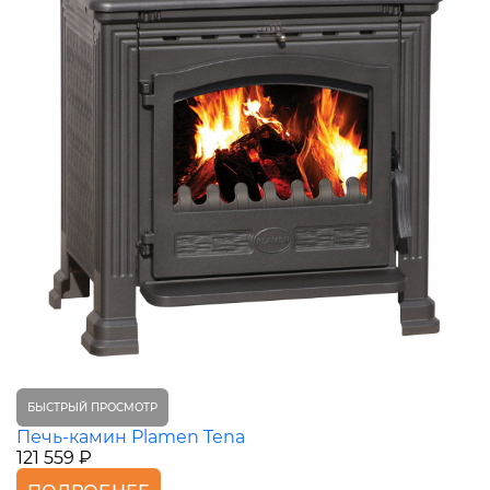
БЫСТРЫЙ ПРОСМОТР
Печь-камин Plamen Tena
121 559 ₽