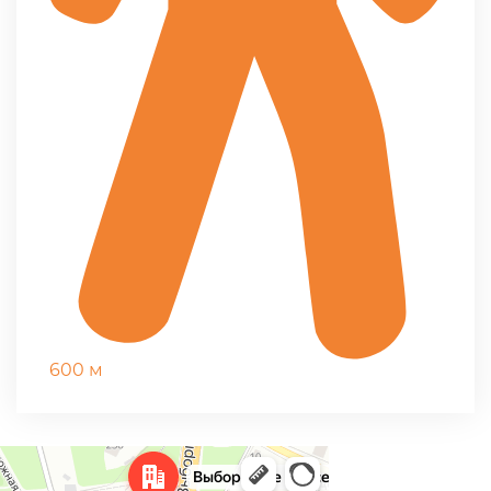
600 м