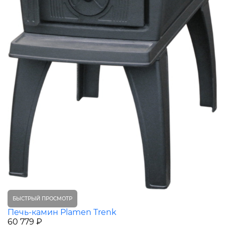
БЫСТРЫЙ ПРОСМОТР
Печь-камин Plamen Trenk
60 779 ₽