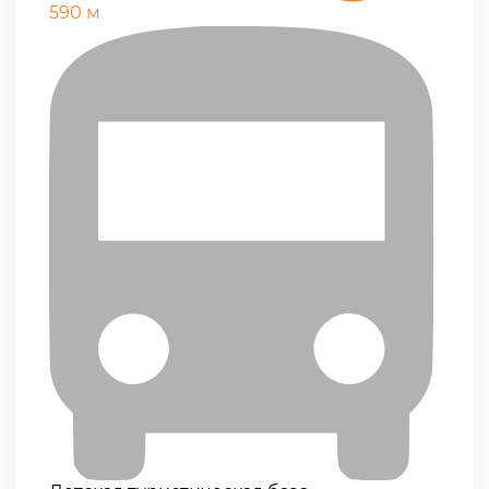
590 м