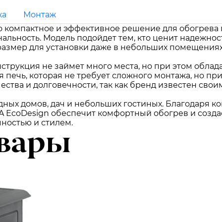
ка
Монтаж
это компактное и эффективное решение для обогрева
ьность. Модель подойдет тем, кто ценит надежност
азмер для установки даже в небольших помещениях
струкция не займет много места, но при этом облад
я печь, которая не требует сложного монтажа, но пр
чества и долговечности, так как бренд известен с
одных домов, дач и небольших гостиных. Благодаря 
TA EcoDesign обеспечит комфортный обогрев и созда
чностью и стилем.
вары