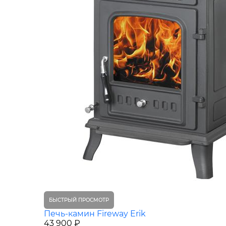
БЫСТРЫЙ ПРОСМОТР
Печь-камин Fireway Erik
43 900 ₽