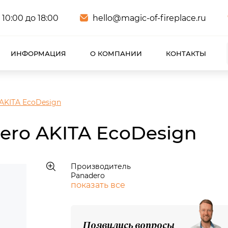
 10:00 до 18:00
hello@magic-of-fireplace.ru
ИНФОРМАЦИЯ
О КОМПАНИИ
КОНТАКТЫ
AKITA EcoDesign
ero AKITA EcoDesign
Производитель
Panadero
показать все
Появились вопросы