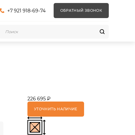
+7 921 918-69-74
ОБРАТНЫЙ ЗВОНОК
226 695 ₽
УТОЧНИТЬ НАЛИЧИЕ