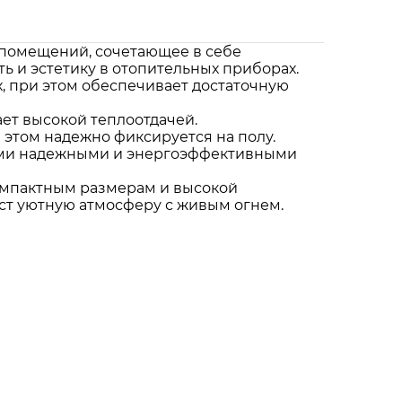
 помещений, сочетающее в себе
ь и эстетику в отопительных приборах.
, при этом обеспечивает достаточную
ает высокой теплоотдачей.
и этом надежно фиксируется на полу.
воими надежными и энергоэффективными
компактным размерам и высокой
ст уютную атмосферу с живым огнем.