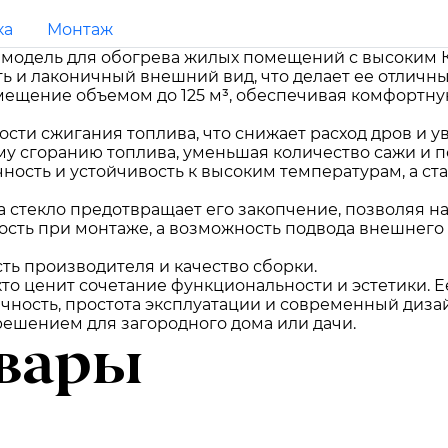
ка
Монтаж
я модель для обогрева жилых помещений с высоким 
ть и лаконичный внешний вид, что делает ее отличн
мещение объемом до 125 м³, обеспечивая комфортну
сти сжигания топлива, что снижает расход дров и у
у сгоранию топлива, уменьшая количество сажи и п
ность и устойчивость к высоким температурам, а ст
а стекло предотвращает его закопчение, позволяя н
ость при монтаже, а возможность подвода внешнего
ь производителя и качество сборки.
 кто ценит сочетание функциональности и эстетики. 
чность, простота эксплуатации и современный диза
решением для загородного дома или дачи.
вары