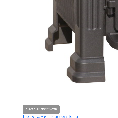
БЫСТРЫЙ ПРОСМОТР
Печь-камин Plamen Tena