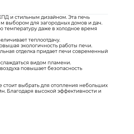
КПД и стильным дизайном. Эта печь
ым выбором для загородных домов и дач.
ю температуру даже в холодное время
величивает теплоотдачу.
овышая экологичность работы печи.
альная отделка придает печи современный
аслаждаться видом пламени.
 воздуха повышает безопасность
Ее стоит выбрать для отопления небольших
йн. Благодаря высокой эффективности и