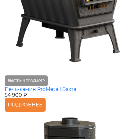
БЫСТРЫЙ ПРОСМОТР
Печь-камин ProMetall Бахта
54 900 ₽
ПОДРОБНЕЕ