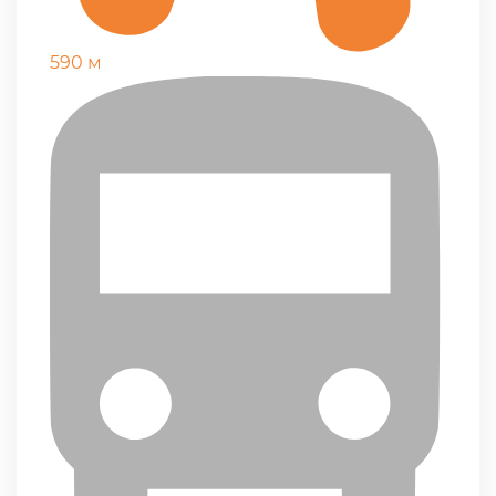
590 м