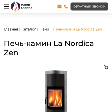
<meta name="robots" content="noindex, follow"/>
ОБРАТНЫЙ ЗВОНОК
Главная
Каталог
Печи
Печь-камин La Nordica Zen
Печь-камин La Nordica
Zen