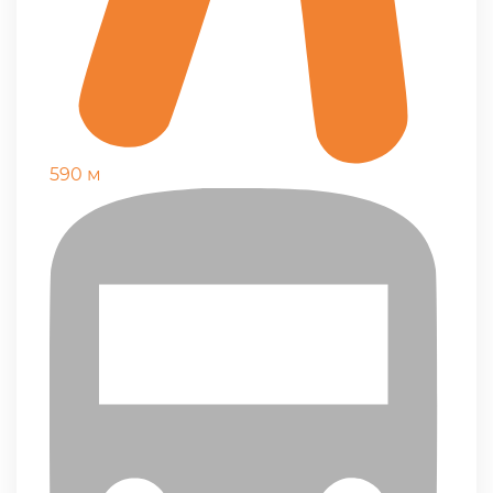
590 м