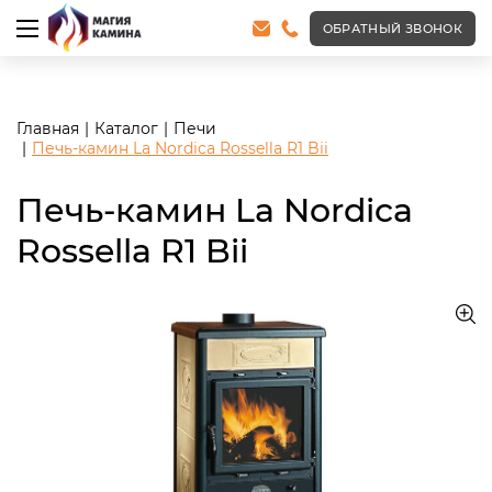
<meta name="robots" content="noindex, follow"/>
ОБРАТНЫЙ ЗВОНОК
Главная
Каталог
Печи
Печь-камин La Nordica Rossella R1 Bii
Печь-камин La Nordica
Rossella R1 Bii