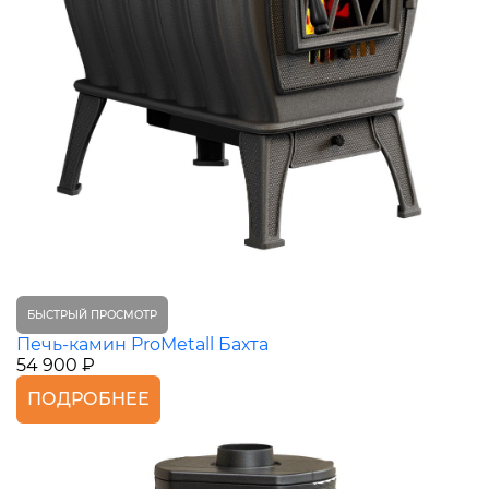
БЫСТРЫЙ ПРОСМОТР
Печь-камин ProMetall Бахта
54 900 ₽
ПОДРОБНЕЕ