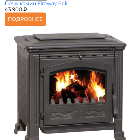
Печь-камин Fireway Erik
43 900 ₽
ПОДРОБНЕЕ