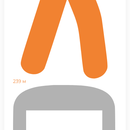
239 м