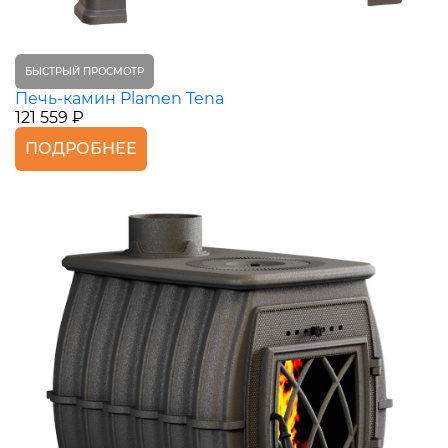
БЫСТРЫЙ ПРОСМОТР
Печь-камин Plamen Tena
121 559 ₽
ПОДРОБНЕЕ