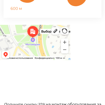
600 м
Получите скидку 10%
на монтаж оборудования за