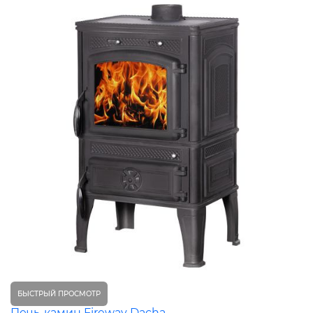
БЫСТРЫЙ ПРОСМОТР
Печь-камин Fireway Dacha