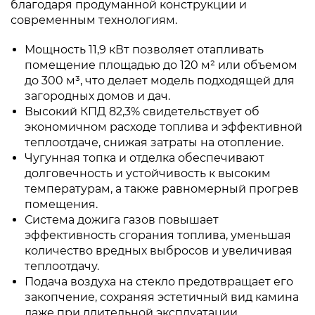
благодаря продуманной конструкции и
современным технологиям.
Мощность 11,9 кВт позволяет отапливать
помещение площадью до 120 м² или объемом
до 300 м³, что делает модель подходящей для
загородных домов и дач.
Высокий КПД 82,3% свидетельствует об
экономичном расходе топлива и эффективной
теплоотдаче, снижая затраты на отопление.
Чугунная топка и отделка обеспечивают
долговечность и устойчивость к высоким
температурам, а также равномерный прогрев
помещения.
Система дожига газов повышает
эффективность сгорания топлива, уменьшая
количество вредных выбросов и увеличивая
теплоотдачу.
Подача воздуха на стекло предотвращает его
закопчение, сохраняя эстетичный вид камина
даже при длительной эксплуатации.