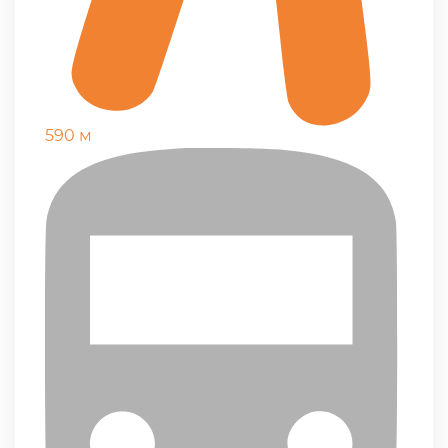
590 м