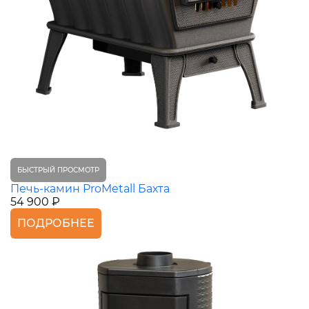
БЫСТРЫЙ ПРОСМОТР
Печь-камин ProMetall Бахта
54 900 ₽
ПОДРОБНЕЕ