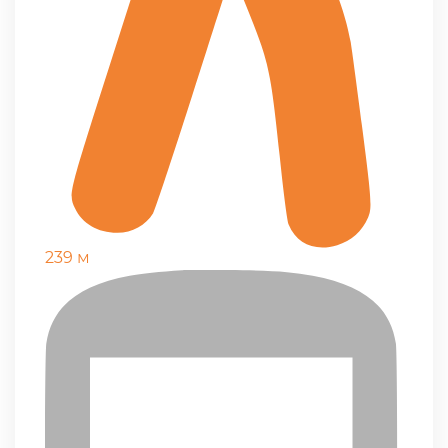
239 м