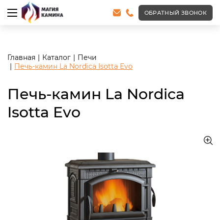
<meta name="robots" content="noindex, follow"/>
ОБРАТНЫЙ ЗВОНОК
Главная
Каталог
Печи
Печь-камин La Nordica Isotta Evo
Печь-камин La Nordica
Isotta Evo