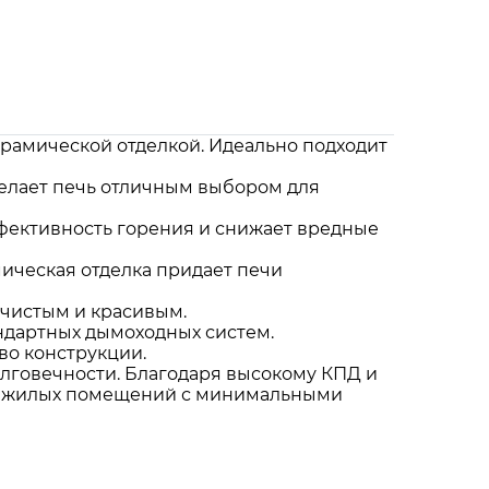
керамической отделкой. Идеально подходит
 делает печь отличным выбором для
ффективность горения и снижает вредные
мическая отделка придает печи
 чистым и красивым.
ндартных дымоходных систем.
во конструкции.
долговечности. Благодаря высокому КПД и
ия жилых помещений с минимальными