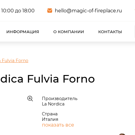
 10:00 до 18:00
hello@magic-of-fireplace.ru
ИНФОРМАЦИЯ
О КОМПАНИИ
КОНТАКТЫ
 Fulvia Forno
ica Fulvia Forno
Производитель
La Nordica
Страна
Италия
показать все