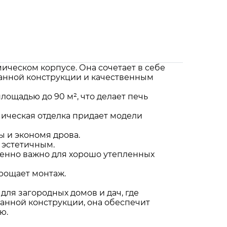
ическом корпусе. Она сочетает в себе
манной конструкции и качественным
ощадью до 90 м², что делает печь
мическая отделка придает модели
 и экономя дрова.
 эстетичным.
бенно важно для хорошо утепленных
прощает монтаж.
 для загородных домов и дач, где
анной конструкции, она обеспечит
ю.