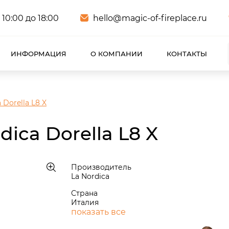
 10:00 до 18:00
hello@magic-of-fireplace.ru
ИНФОРМАЦИЯ
О КОМПАНИИ
КОНТАКТЫ
 Dorella L8 X
ica Dorella L8 X
Производитель
La Nordica
Страна
Италия
показать все