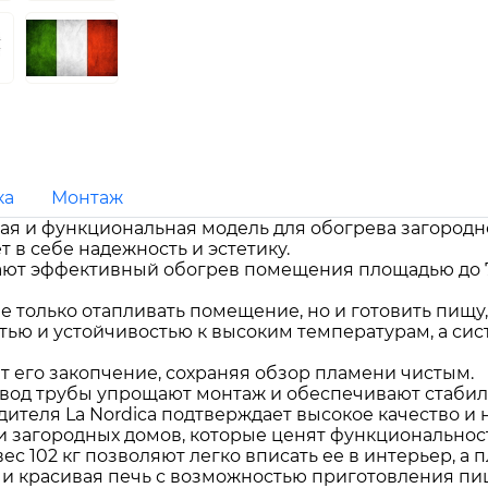
ка
Монтаж
льная и функциональная модель для обогрева загород
т в себе надежность и эстетику.
ают эффективный обогрев помещения площадью до 7
е только отапливать помещение, но и готовить пищу,
тью и устойчивостью к высоким температурам, а си
т его закопчение, сохраняя обзор пламени чистым.
вод трубы упрощают монтаж и обеспечивают стабиль
одителя La Nordica подтверждает высокое качество и
и загородных домов, которые ценят функциональност
ес 102 кг позволяют легко вписать ее в интерьер, а 
и красивая печь с возможностью приготовления пищи