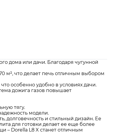
ного дома или дачи. Благодаря чугунной
0 м², что делает печь отличным выбором
 что особенно удобно в условиях дачи.
стема дожига газов повышает
ную тягу.
 надежность модели.
ь, долговечность и стильный дизайн. Ее
плита для готовки делает ее еще более
 – Dorella L8 X станет отличным