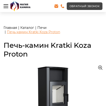
<meta name="robots" content="noindex, follow"/>
ОБРАТНЫЙ ЗВОНОК
Главная
Каталог
Печи
Печь-камин Kratki Koza Proton
Печь-камин Kratki Koza
Proton