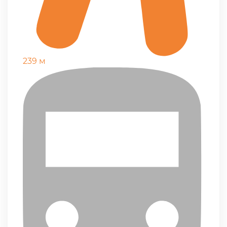
239 м