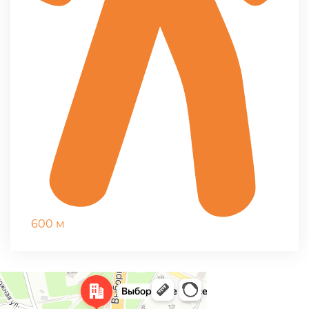
600 м