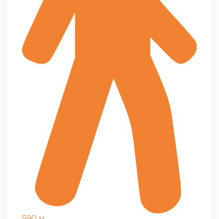
590 м