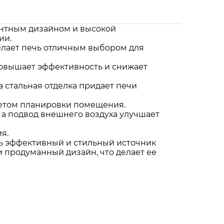
антным дизайном и высокой
ии.
делает печь отличным выбором для
повышает эффективность и снижает
 стальная отделка придает печи
учетом планировки помещения.
, а подвод внешнего воздуха улучшает
я.
ть эффективный и стильный источник
и продуманный дизайн, что делает ее