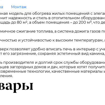
ка
Монтаж
менная модель для обогрева жилых помещений с элег
енит надежность и стиль в отопительном оборудован
щадь до 80 м², а объем помещения – до 200 м³, что 
мичное сжигание топлива, а система дожига газов 
чностью и устойчивостью к высоким температурам, а
верх позволяет удобно вписать печь в интерьер с 
т его загрязнение, сохраняя эстетичный вид камина
ть производителя и долгий срок службы оборудовани
ьцев загородных домов и дач, которые хотят получи
бе современные технологии, качественные материалы 
ления.
вары