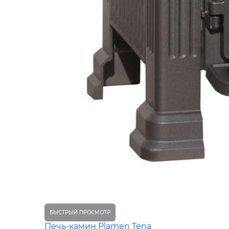
БЫСТРЫЙ ПРОСМОТР
Печь-камин Plamen Tena