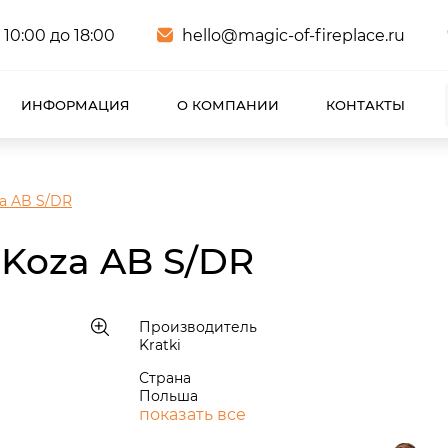
 10:00 до 18:00
hello@magic-of-fireplace.ru
ИНФОРМАЦИЯ
О КОМПАНИИ
КОНТАКТЫ
za AB S/DR
 Koza AB S/DR
Производитель
Kratki
Страна
Польша
показать все