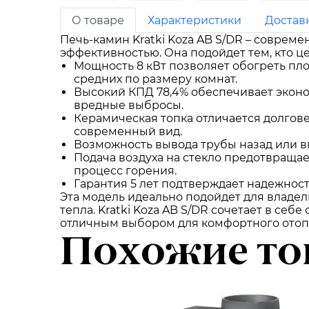
О товаре
Характеристики
Достав
Печь-камин Kratki Koza AB S/DR – совре
эффективностью. Она подойдет тем, кто ц
Мощность 8 кВт позволяет обогреть пло
средних по размеру комнат.
Высокий КПД 78,4% обеспечивает эконо
вредные выбросы.
Керамическая топка отличается долгове
современный вид.
Возможность вывода трубы назад или в
Подача воздуха на стекло предотвращае
процесс горения.
Гарантия 5 лет подтверждает надежнос
Эта модель идеально подойдет для владел
тепла. Kratki Koza AB S/DR сочетает в се
отличным выбором для комфортного отоп
Похожие то