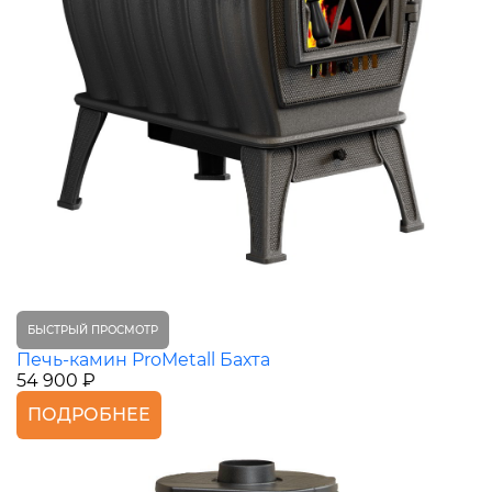
БЫСТРЫЙ ПРОСМОТР
Печь-камин ProMetall Бахта
54 900 ₽
ПОДРОБНЕЕ