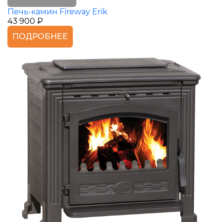
Печь-камин Fireway Erik
43 900 ₽
ПОДРОБНЕЕ