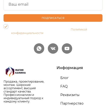
ПОДПИСАТЬСЯ
Нажимая на кнопку, Вы даете согласие на обработку своих
персональных данных и соглашаетесь с
Политикой
конфиденциальности
Информация
Блог
Продажа, проектирование,
монтаж. Широкий
FAQ
ассортимент, высший
стандарт качества.
Реквизиты
Профессионализм и
индивидуальный подход к
каждому клиенту.
Партнерство