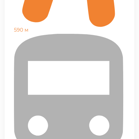
590 м