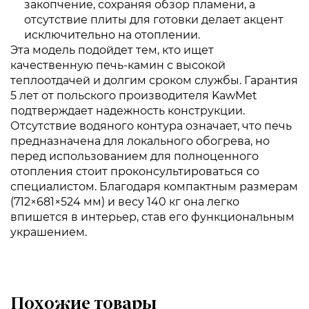
закопчение, сохраняя обзор пламени, а
отсутствие плиты для готовки делает акцент
исключительно на отоплении.
Эта модель подойдет тем, кто ищет
качественную печь-камин с высокой
теплоотдачей и долгим сроком службы. Гарантия
5 лет от польского производителя KawMet
подтверждает надежность конструкции.
Отсутствие водяного контура означает, что печь
предназначена для локального обогрева, но
перед использованием для полноценного
отопления стоит проконсультироваться со
специалистом. Благодаря компактным размерам
(712×681×524 мм) и весу 140 кг она легко
впишется в интерьер, став его функциональным
украшением.
Похожие товары