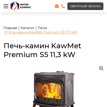
<meta name="robots" content="noindex, follow"/>
ОБРАТНЫЙ ЗВОНОК
Главная
Каталог
Печи
Печь-камин KawMet Premium S5 11,3 kW
Печь-камин KawMet
Premium S5 11,3 kW