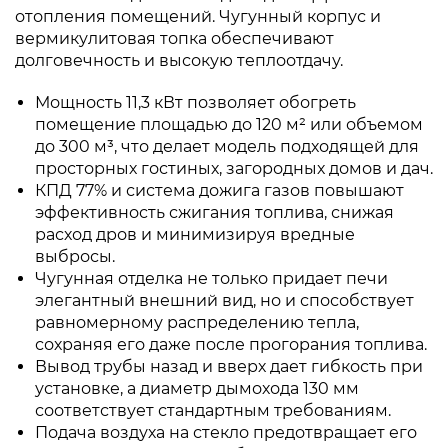
отопления помещений. Чугунный корпус и
вермикулитовая топка обеспечивают
долговечность и высокую теплоотдачу.
Мощность 11,3 кВт позволяет обогреть
помещение площадью до 120 м² или объемом
до 300 м³, что делает модель подходящей для
просторных гостиных, загородных домов и дач.
КПД 77% и система дожига газов повышают
эффективность сжигания топлива, снижая
расход дров и минимизируя вредные
выбросы.
Чугунная отделка не только придает печи
элегантный внешний вид, но и способствует
равномерному распределению тепла,
сохраняя его даже после прогорания топлива.
Вывод трубы назад и вверх дает гибкость при
установке, а диаметр дымохода 130 мм
соответствует стандартным требованиям.
Подача воздуха на стекло предотвращает его