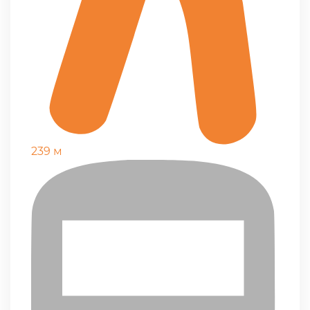
239 м