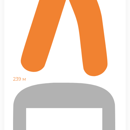
239 м