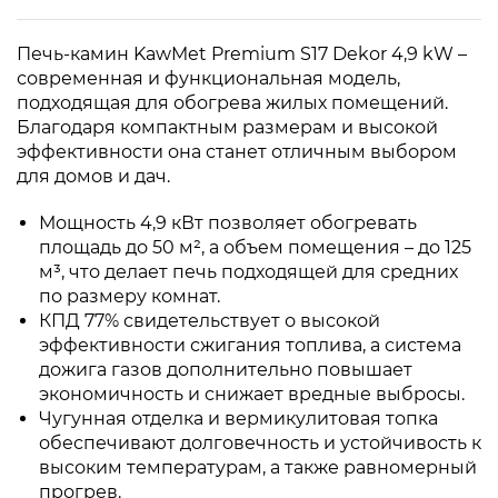
Печь-камин KawMet Premium S17 Dekor 4,9 kW –
современная и функциональная модель,
подходящая для обогрева жилых помещений.
Благодаря компактным размерам и высокой
эффективности она станет отличным выбором
для домов и дач.
Мощность 4,9 кВт позволяет обогревать
площадь до 50 м², а объем помещения – до 125
м³, что делает печь подходящей для средних
по размеру комнат.
КПД 77% свидетельствует о высокой
эффективности сжигания топлива, а система
дожига газов дополнительно повышает
экономичность и снижает вредные выбросы.
Чугунная отделка и вермикулитовая топка
обеспечивают долговечность и устойчивость к
высоким температурам, а также равномерный
прогрев.