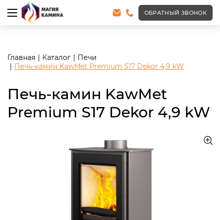
<meta name="robots" content="noindex, follow"/>
ОБРАТНЫЙ ЗВОНОК
Главная
Каталог
Печи
Печь-камин KawMet Premium S17 Dekor 4,9 kW
Печь-камин KawMet
Premium S17 Dekor 4,9 kW