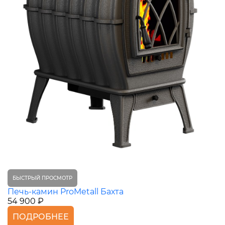
БЫСТРЫЙ ПРОСМОТР
Печь-камин ProMetall Бахта
54 900 ₽
ПОДРОБНЕЕ