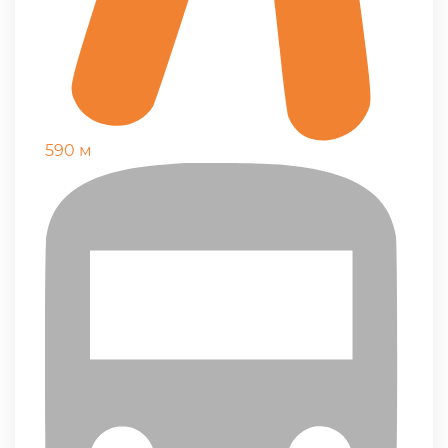
590 м