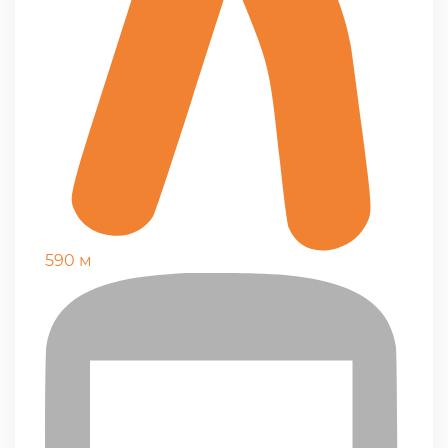
590 м