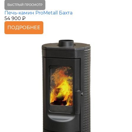
БЫСТРЫЙ ПРОСМОТР
Печь-камин ProMetall Бахта
54 900 ₽
ПОДРОБНЕЕ