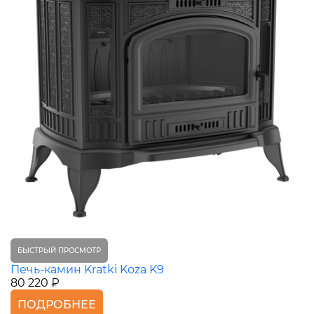
БЫСТРЫЙ ПРОСМОТР
Печь-камин Kratki Koza K9
80 220 ₽
ПОДРОБНЕЕ