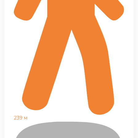
239 м