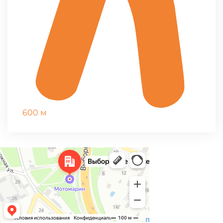
600 м