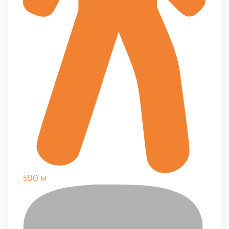
590 м