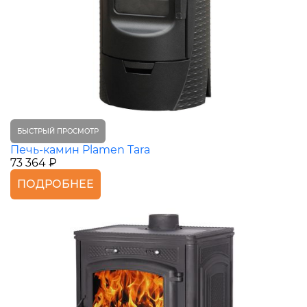
БЫСТРЫЙ ПРОСМОТР
Печь-камин Plamen Tara
73 364 ₽
ПОДРОБНЕЕ