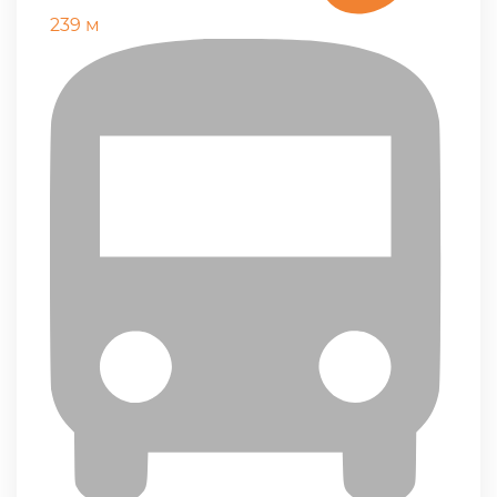
239 м