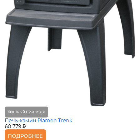
БЫСТРЫЙ ПРОСМОТР
Печь-камин Plamen Trenk
60 779 ₽
ПОДРОБНЕЕ