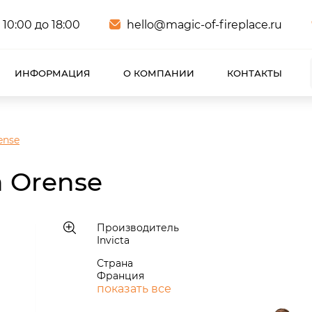
 10:00 до 18:00
hello@magic-of-fireplace.ru
ИНФОРМАЦИЯ
О КОМПАНИИ
КОНТАКТЫ
ense
a Orense
Производитель
Invicta
Страна
Франция
показать все