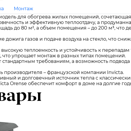
ка
Монтаж
 модель для обогрева жилых помещений, сочетающая
овечность и эффективную теплоотдачу, а продуманна
щадь до 80 м², а объем помещения – до 200 м³, что
е дожига газов и подаче воздуха на стекло, что сни
 высокую теплоемкость и устойчивость к перепадам 
, что упрощает монтаж в разных типах помещений.
т стандартным требованиям, а возможность подвода
ь производителя – французской компании Invicta.
тивный и долговечный источник тепла с классическ
cta Orense обеспечит комфорт в доме на долгие год
вары