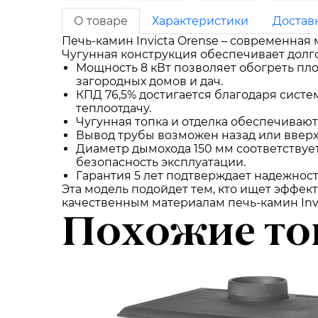
О товаре
Характеристики
Достав
Печь-камин Invicta Orense – современная
Чугунная конструкция обеспечивает долг
Мощность 8 кВт позволяет обогреть пло
загородных домов и дач.
КПД 76,5% достигается благодаря систем
теплоотдачу.
Чугунная топка и отделка обеспечивают
Вывод трубы возможен назад или вверх
Диаметр дымохода 150 мм соответствуе
безопасность эксплуатации.
Гарантия 5 лет подтверждает надежност
Эта модель подойдет тем, кто ищет эффек
качественным материалам печь-камин Invi
Похожие то