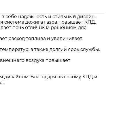
 в себе надежность и стильный дизайн.
я система дожига газов повышает КПД.
 делает печь отличным решением для
жает расход топлива и увеличивает
температур, а также долгий срок службы.
 внешнего воздуха повышает
им дизайном. Благодаря высокому КПД и
ы.