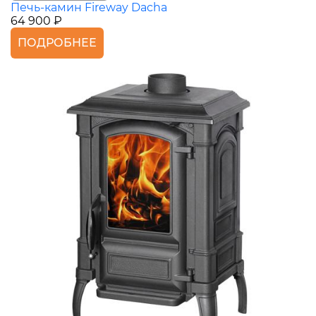
Печь-камин Fireway Dacha
64 900 ₽
ПОДРОБНЕЕ