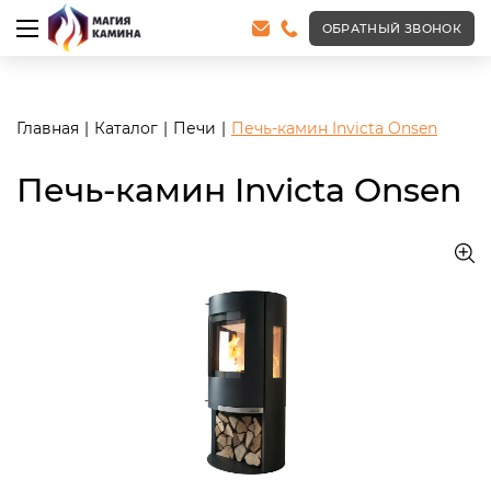
<meta name="robots" content="noindex, follow"/>
ОБРАТНЫЙ ЗВОНОК
Главная
Каталог
Печи
Печь-камин Invicta Onsen
Печь-камин Invicta Onsen