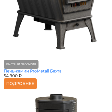
БЫСТРЫЙ ПРОСМОТР
Печь-камин ProMetall Бахта
54 900 ₽
ПОДРОБНЕЕ