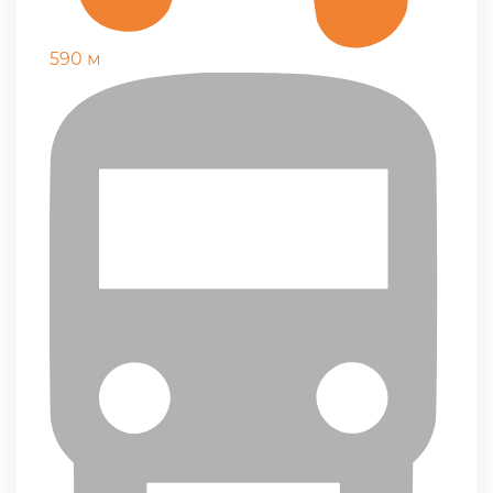
590 м