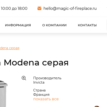
 10:00 до 18:00
hello@magic-of-fireplace.ru
ИНФОРМАЦИЯ
О КОМПАНИИ
КОНТАКТЫ
odena серая
a Modena серая
Производитель
Invicta
Страна
Франция
показать все