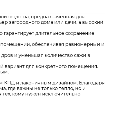
роизводства, предназначенная для
ер загородного дома или дачи, а высокий
то гарантирует длительное сохранение
ру помещений, обеспечивая равномерный и
 дров и уменьшая количество сажи в
ый вариант для конкретного помещения.
тым.
им КПД и лаконичным дизайном. Благодаря
, где важны не только тепло, но и
я тех, кому нужен исключительно