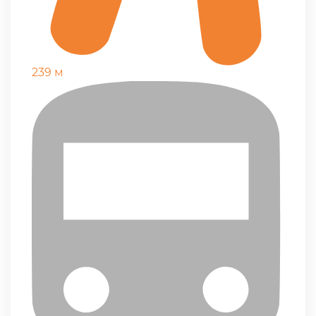
239 м