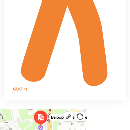
600 м