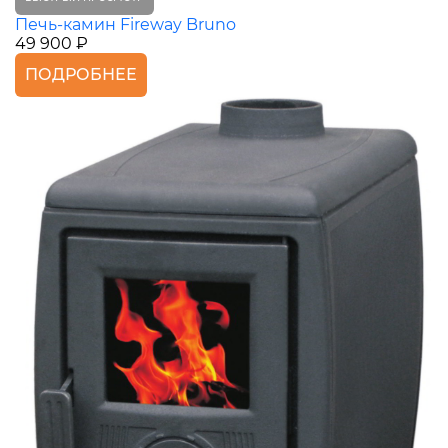
Печь-камин Fireway Bruno
49 900 ₽
ПОДРОБНЕЕ