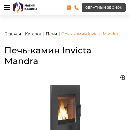
<meta name="robots" content="noindex, follow"/>
ОБРАТНЫЙ ЗВОНОК
Главная
Каталог
Печи
Печь-камин Invicta Mandra
Печь-камин Invicta
Mandra