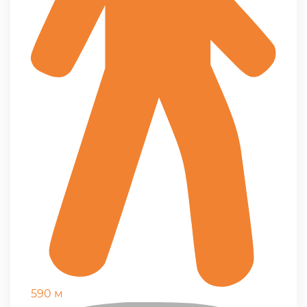
590 м