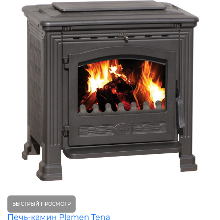
БЫСТРЫЙ ПРОСМОТР
Печь-камин Plamen Tena