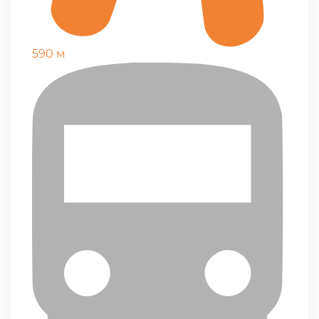
590 м