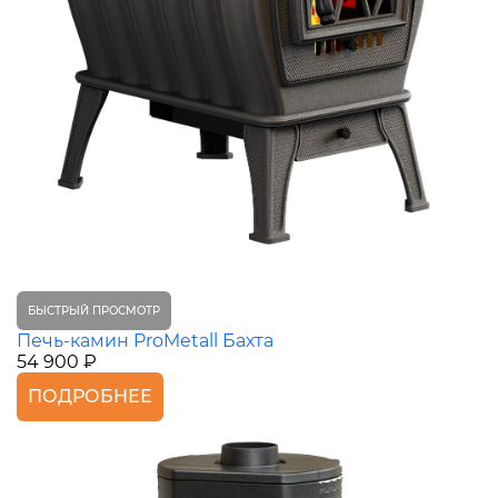
БЫСТРЫЙ ПРОСМОТР
Печь-камин ProMetall Бахта
54 900 ₽
ПОДРОБНЕЕ