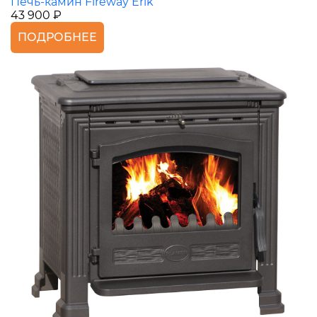
Печь-камин Fireway Erik
43 900 ₽
ПОДРОБНЕЕ