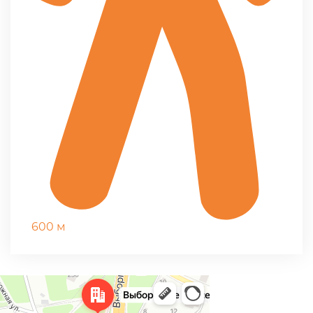
600 м