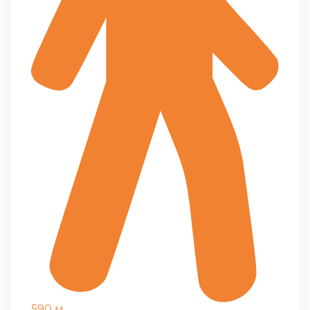
590 м