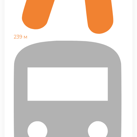
239 м