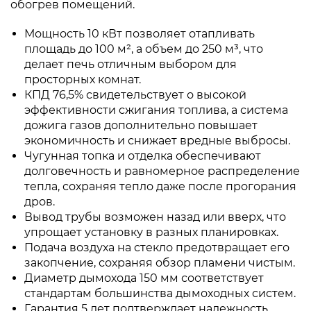
обогрев помещений.
Мощность 10 кВт позволяет отапливать
площадь до 100 м², а объем до 250 м³, что
делает печь отличным выбором для
просторных комнат.
КПД 76,5% свидетельствует о высокой
эффективности сжигания топлива, а система
дожига газов дополнительно повышает
экономичность и снижает вредные выбросы.
Чугунная топка и отделка обеспечивают
долговечность и равномерное распределение
тепла, сохраняя тепло даже после прогорания
дров.
Вывод трубы возможен назад или вверх, что
упрощает установку в разных планировках.
Подача воздуха на стекло предотвращает его
закопчение, сохраняя обзор пламени чистым.
Диаметр дымохода 150 мм соответствует
стандартам большинства дымоходных систем.
Гарантия 5 лет подтверждает надежность