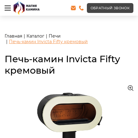
<meta name="robots" content="noindex, follow"/>
ОБРАТНЫЙ ЗВОНОК
Главная
Каталог
Печи
Печь-камин Invicta Fifty кремовый
Печь-камин Invicta Fifty
кремовый