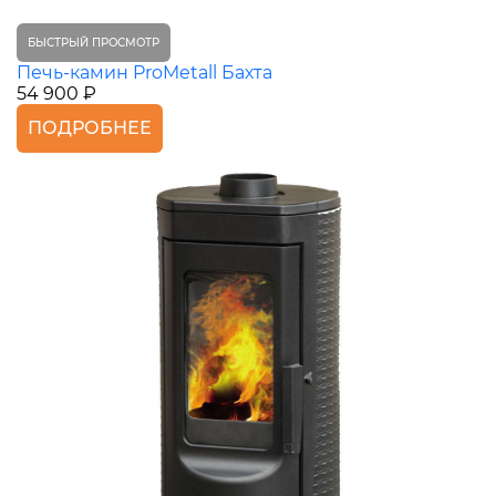
БЫСТРЫЙ ПРОСМОТР
Печь-камин ProMetall Бахта
54 900 ₽
ПОДРОБНЕЕ