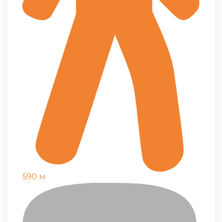
590 м