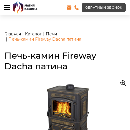
<meta name="robots" content="noindex, follow"/>
ОБРАТНЫЙ ЗВОНОК
Главная
Каталог
Печи
Печь-камин Fireway Dacha патина
Печь-камин Fireway
Dacha патина