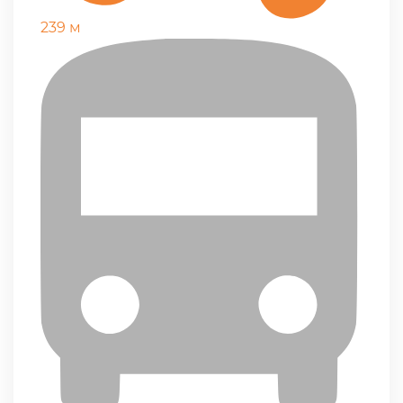
239 м