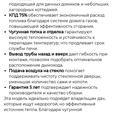
подходящей для дачных домиков и небольших
загородных коттеджей.
КПД 75%
обеспечивает экономичный расход
топлива благодаря системе дожига газов,
повышающей эффективность сгорания.
Чугунная топка и отделка
гарантируют
высокую теплоемкость и устойчивость к
перепадам температур, что продлевает срок
службы печи.
Вывод трубы назад и вверх
дает гибкость при
монтаже, позволяя подобрать оптимальное
расположение дымохода.
Подача воздуха на стекло
помогает
поддерживать чистоту стеклянной дверцы,
уменьшая количество сажи и копоти.
Гарантия 5 лет
подтверждает надежность
производителя и качество сборки.
Эта модель идеально подойдет владельцам дач,
которые ищут недорогой, но эффективный
источник тепла. Благодаря чугунной