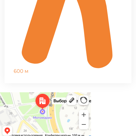
600 м