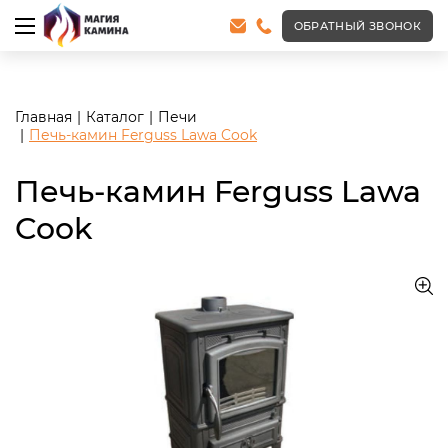
<meta name="robots" content="noindex, follow"/>
ОБРАТНЫЙ ЗВОНОК
Главная
Каталог
Печи
Печь-камин Ferguss Lawa Cook
Печь-камин Ferguss Lawa
Cook