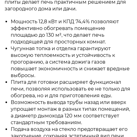
плиты делает печь практичным решением для
загородного дома или дачи.
Мощность 12,8 кВт и КПД 74,4% позволяют
эффективно обогревать помещение
площадью до 130 м², что делает печь
подходящей для просторных комнат.
Чугунная топка и отделка гарантируют
высокую теплоемкость и устойчивость к
прогоранию, а система дожига газов
повышает экономичность и снижает вредные
выбросы.
Плита для готовки расширяет функционал
печи, позволяя использовать ее не только для
обогрева, но и для приготовления еды.
Возможность вывода трубы назад или вверх
упрощает монтаж в разных типах помещений,
а диаметр дымохода 120 мм соответствует
стандартным требованиям.
Подача воздуха на стекло предотвращает его
закопчение, сохраняя эстетичный вид печи