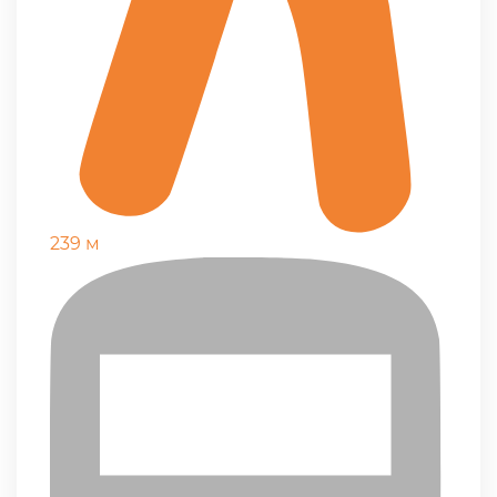
239 м