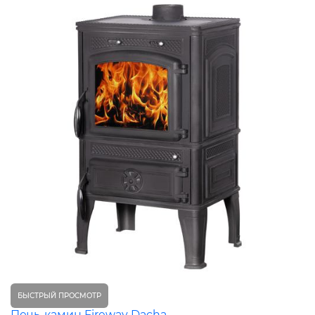
БЫСТРЫЙ ПРОСМОТР
Печь-камин Fireway Dacha