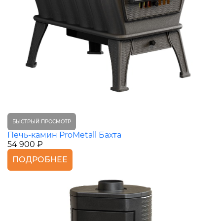
БЫСТРЫЙ ПРОСМОТР
Печь-камин ProMetall Бахта
54 900 ₽
ПОДРОБНЕЕ