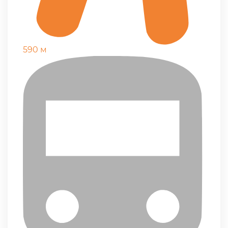
590 м