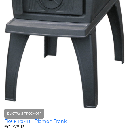
БЫСТРЫЙ ПРОСМОТР
Печь-камин Plamen Trenk
60 779 ₽