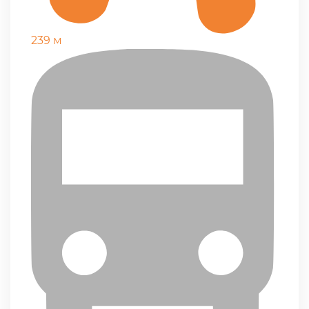
239 м