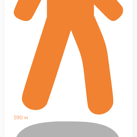
590 м