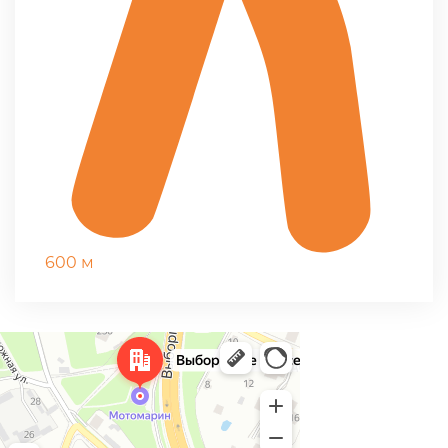
600 м