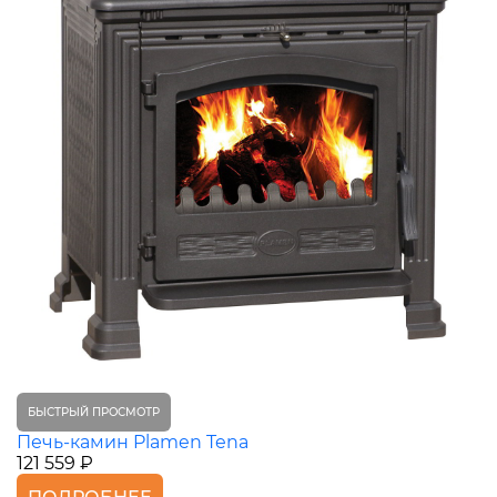
БЫСТРЫЙ ПРОСМОТР
Печь-камин Plamen Tena
121 559 ₽