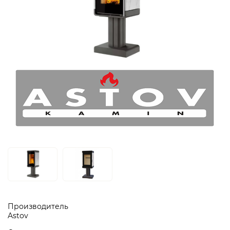
Производитель
Astov