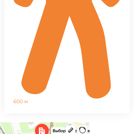
600 м