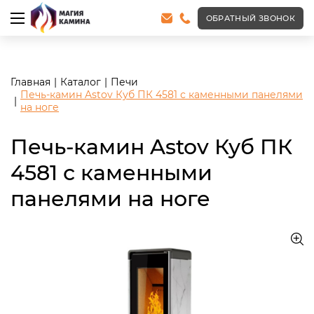
<meta name="robots" content="noindex, follow"/>
ОБРАТНЫЙ ЗВОНОК
Главная
Каталог
Печи
Печь-камин Astov Куб ПК 4581 с каменными панелями
на ноге
Печь-камин Astov Куб ПК
4581 с каменными
панелями на ноге