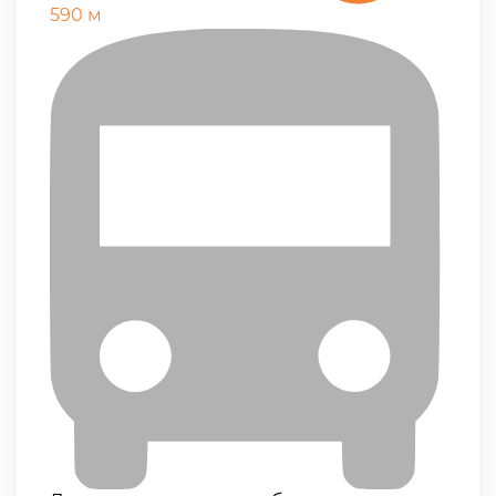
590 м