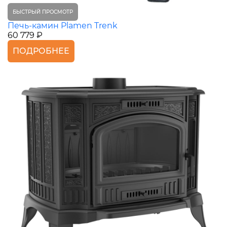
БЫСТРЫЙ ПРОСМОТР
Печь-камин Plamen Trenk
60 779 ₽
ПОДРОБНЕЕ