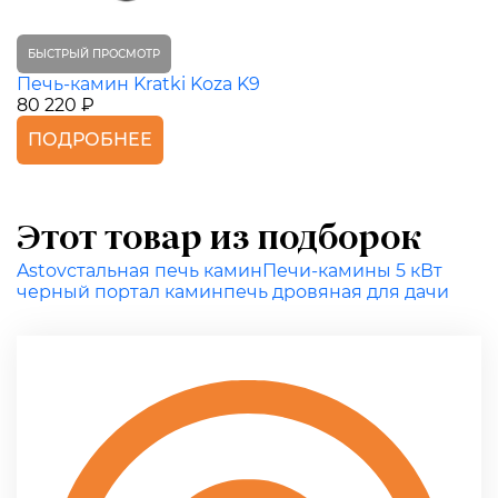
БЫСТРЫЙ ПРОСМОТР
Печь-камин Kratki Koza K9
80 220 ₽
ПОДРОБНЕЕ
Этот товар из подборок
Astov
стальная печь камин
Печи-камины 5 кВт
черный портал камин
печь дровяная для дачи