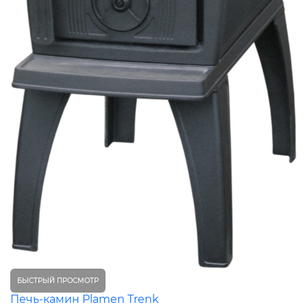
БЫСТРЫЙ ПРОСМОТР
Печь-камин Plamen Trenk