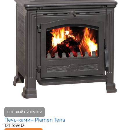
БЫСТРЫЙ ПРОСМОТР
Печь-камин Plamen Tena
121 559 ₽