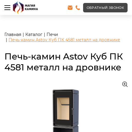
<meta name="robots" content="noindex, follow"/>
ОБРАТНЫЙ ЗВОНОК
Главная
Каталог
Печи
Печь-камин Astov Куб ПК 4581 металл на дровнике
Печь-камин Astov Куб ПК
4581 металл на дровнике