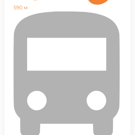
590 м