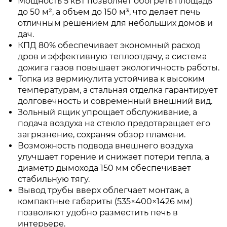
Мощность 5 кВт позволяет обогреть площадь
до 50 м², а объем до 150 м³, что делает печь
отличным решением для небольших домов и
дач.
КПД 80% обеспечивает экономный расход
дров и эффективную теплоотдачу, а система
дожига газов повышает экологичность работы.
Топка из вермикулита устойчива к высоким
температурам, а стальная отделка гарантирует
долговечность и современный внешний вид.
Зольный ящик упрощает обслуживание, а
подача воздуха на стекло предотвращает его
загрязнение, сохраняя обзор пламени.
Возможность подвода внешнего воздуха
улучшает горение и снижает потери тепла, а
диаметр дымохода 150 мм обеспечивает
стабильную тягу.
Вывод трубы вверх облегчает монтаж, а
компактные габариты (535×400×1426 мм)
позволяют удобно разместить печь в
интерьере.