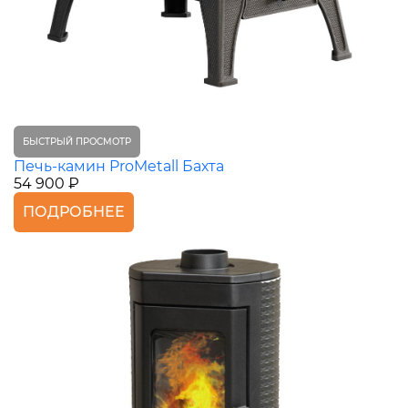
БЫСТРЫЙ ПРОСМОТР
Печь-камин ProMetall Бахта
54 900 ₽
ПОДРОБНЕЕ