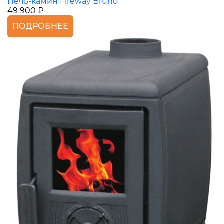
Печь-камин Fireway Bruno
49 900 ₽
ПОДРОБНЕЕ