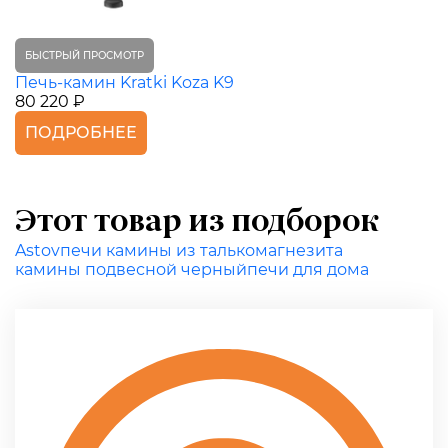
БЫСТРЫЙ ПРОСМОТР
Печь-камин Kratki Koza K9
80 220 ₽
ПОДРОБНЕЕ
Этот товар из подборок
Astov
печи камины из талькомагнезита
камины подвесной черный
печи для дома