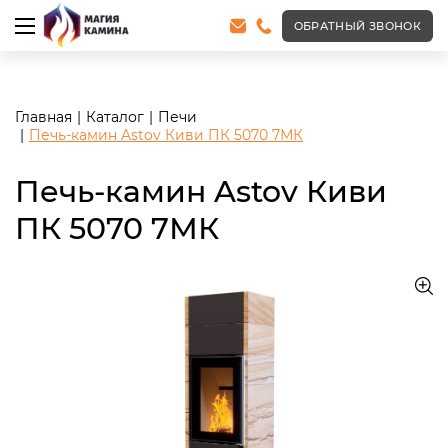
<meta name="robots" content="noindex, follow"/>
ОБРАТНЫЙ ЗВОНОК
Главная
Каталог
Печи
Печь-камин Astov Киви ПК 5070 7МК
Печь-камин Astov Киви
ПК 5070 7МК