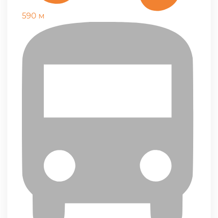
590 м