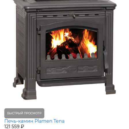
БЫСТРЫЙ ПРОСМОТР
Печь-камин Plamen Tena
121 559 ₽