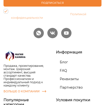
ПОДПИСАТЬСЯ
Нажимая на кнопку, Вы даете согласие на обработку своих
персональных данных и соглашаетесь с
Политикой
конфиденциальности
Информация
Блог
Продажа, проектирование,
монтаж. Широкий
FAQ
ассортимент, высший
стандарт качества.
Реквизиты
Профессионализм и
индивидуальный подход к
каждому клиенту.
Партнерство
БОЛЬШЕ О КОМПАНИИ
Популярные
Условия покупки
категории