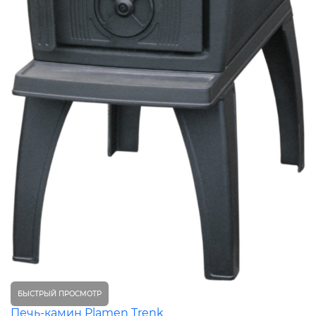
БЫСТРЫЙ ПРОСМОТР
Печь-камин Plamen Trenk