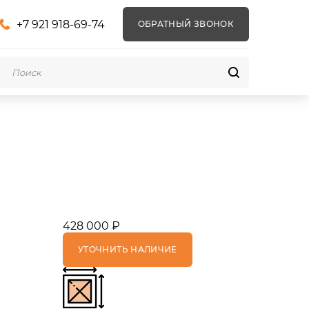
+7 921 918-69-74
ОБРАТНЫЙ ЗВОНОК
428 000 ₽
УТОЧНИТЬ НАЛИЧИЕ