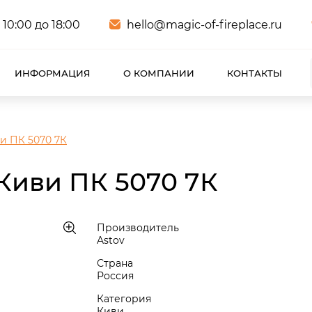
 10:00 до 18:00
hello@magic-of-fireplace.ru
ИНФОРМАЦИЯ
О КОМПАНИИ
КОНТАКТЫ
и ПК 5070 7К
Киви ПК 5070 7К
Производитель
Astov
Страна
Россия
Категория
Киви