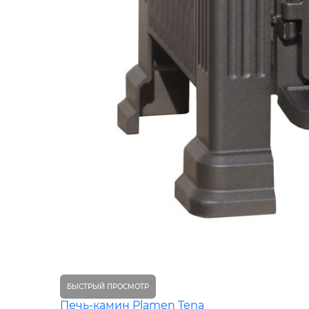
БЫСТРЫЙ ПРОСМОТР
Печь-камин Plamen Tena