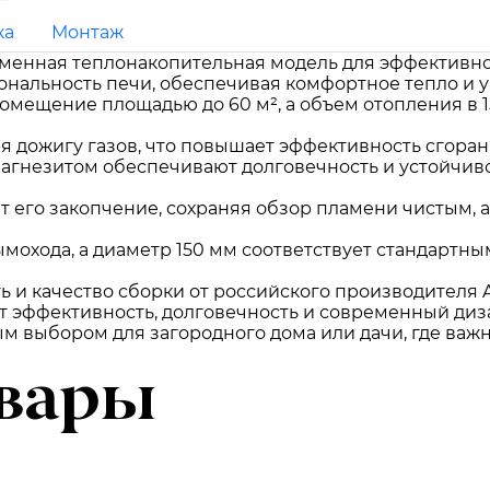
ка
Монтаж
ременная теплонакопительная модель для эффективн
иональность печи, обеспечивая комфортное тепло и у
омещение площадью до 60 м², а объем отопления в 1
 дожигу газов, что повышает эффективность сгорани
магнезитом обеспечивают долговечность и устойчиво
т его закопчение, сохраняя обзор пламени чистым, 
мохода, а диаметр 150 мм соответствует стандартн
ь и качество сборки от российского производителя A
нит эффективность, долговечность и современный диз
ным выбором для загородного дома или дачи, где ва
вары