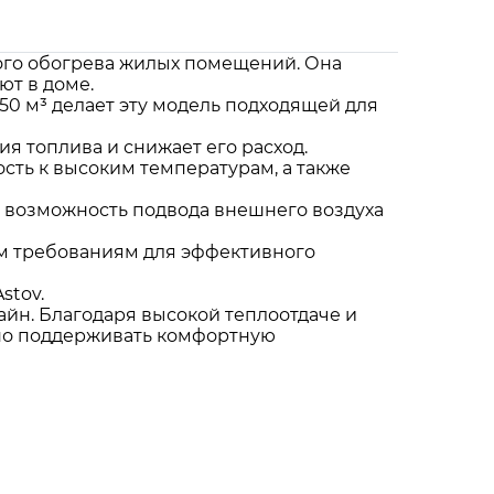
ого обогрева жилых помещений. Она
ют в доме.
50 м³ делает эту модель подходящей для
я топлива и снижает его расход.
сть к высоким температурам, а также
а возможность подвода внешнего воздуха
ым требованиям для эффективного
stov.
айн. Благодаря высокой теплоотдаче и
жно поддерживать комфортную