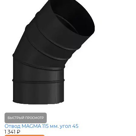
БЫСТРЫЙ ПРОСМОТР
Отвод MAGMA 115 мм. угол 45
1 341 ₽