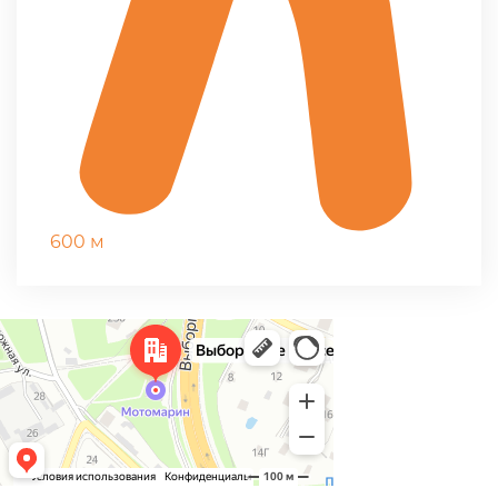
600 м