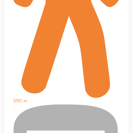
590 м