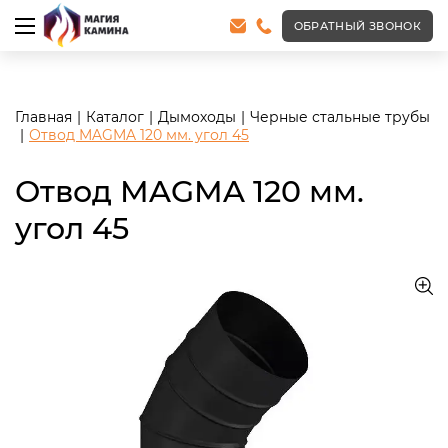
<meta name="robots" content="noindex, follow"/>
ОБРАТНЫЙ ЗВОНОК
Главная
Каталог
Дымоходы
Черные стальные трубы
Отвод MAGMA 120 мм. угол 45
Отвод MAGMA 120 мм.
угол 45