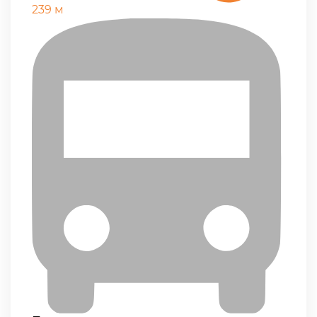
239 м