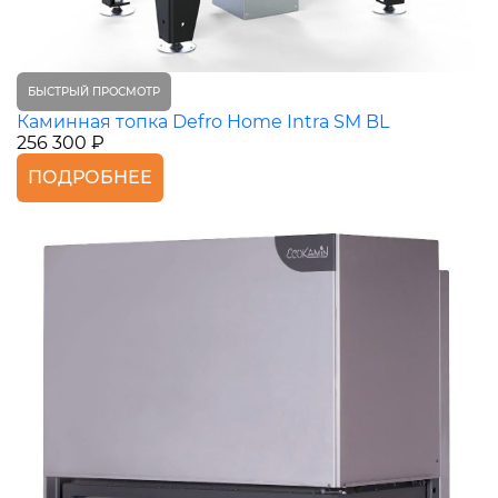
БЫСТРЫЙ ПРОСМОТР
Каминная топка Defro Home Intra SM BL
256 300 ₽
ПОДРОБНЕЕ