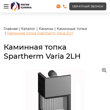
<meta name="robots" content="noindex, follow"/>
ОБРАТНЫЙ ЗВОНОК
Главная
Каталог
Камины
Каминные топки
Каминная топка Spartherm Varia 2LH
Каминная топка
Spartherm Varia 2LH