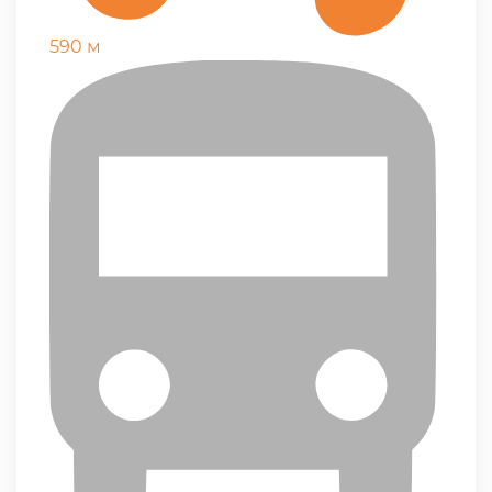
590 м