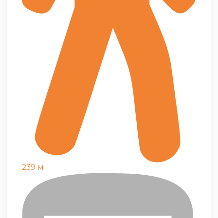
239 м