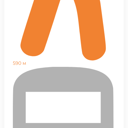
590 м