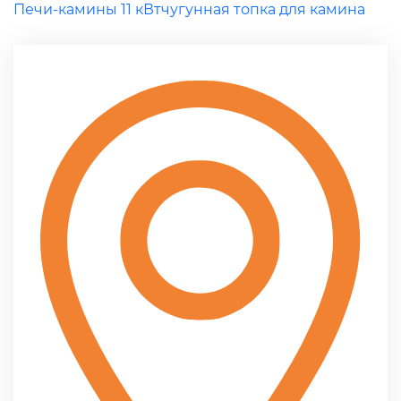
Печи-камины 11 кВт
чугунная топка для камина