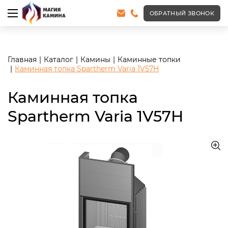
<meta name="robots" content="noindex, follow"/>
ОБРАТНЫЙ ЗВОНОК
Главная
Каталог
Камины
Каминные топки
Каминная топка Spartherm Varia 1V57H
Каминная топка
Spartherm Varia 1V57H