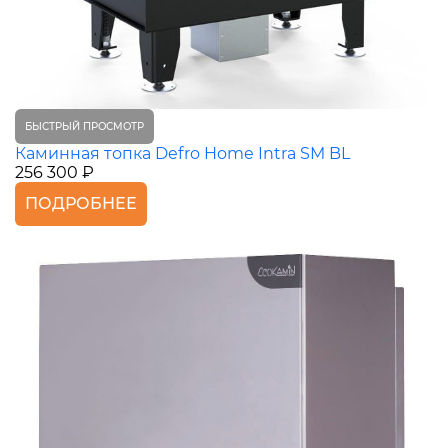
БЫСТРЫЙ ПРОСМОТР
Каминная топка Defro Home Intra SM BL
256 300 ₽
ПОДРОБНЕЕ