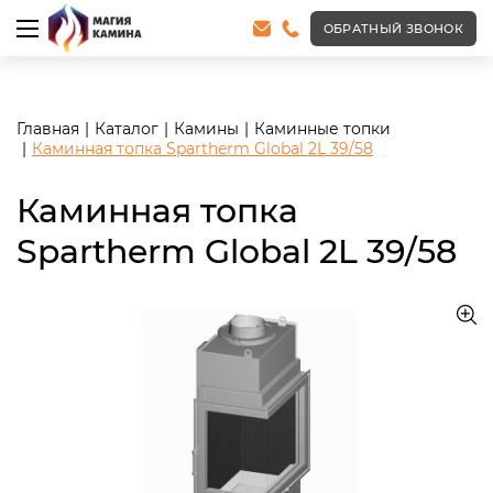
<meta name="robots" content="noindex, follow"/>
ОБРАТНЫЙ ЗВОНОК
Главная
Каталог
Камины
Каминные топки
Каминная топка Spartherm Global 2L 39/58
Каминная топка
Spartherm Global 2L 39/58