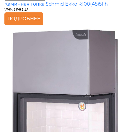
Каминная топка Schmid Ekko R100(45)51 h
795 090 ₽
ПОДРОБНЕЕ