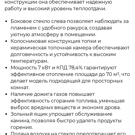
конструкции она обеспечивает надежную
работу и высокий уровень теплоотдачи.
Боковое стекло слева позволяет наблюдать за
пламенем с удобного ракурса, создавая
уютную атмосферу в помещении.
Колосниковая конструкция топки и
керамическая топочная камера обеспечивают
долговечность и устойчивость к высоким
температурам.
Мощность 7 кВт и КПД 78,4% гарантируют
эффективное отопление площади до 70 м², что
делает модель подходящей для просторных
комнат.
Наличие дожига газов повышает
эффективность сгорания топлива, уменьшая
выброс вредных веществ и экономя дрова.
Зольный ящик упрощает обслуживание
камина, позволяя быстро удалять продукты
горения.
Подача воздуха на стекло предотвращает его