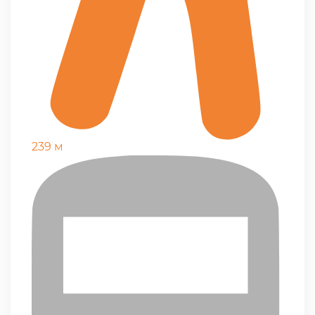
239 м