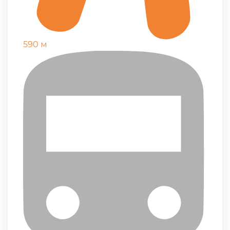
590 м