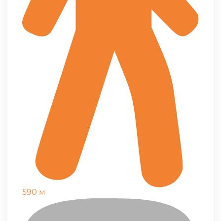
590 м