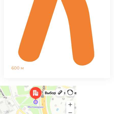
600 м