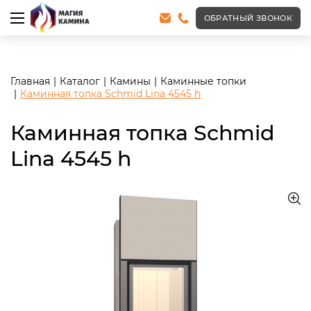
<meta name="robots" content="noindex, follow"/>
ОБРАТНЫЙ ЗВОНОК
Главная
Каталог
Камины
Каминные топки
Каминная топка Schmid Lina 4545 h
Каминная топка Schmid
Lina 4545 h