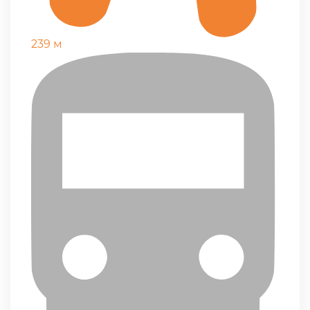
239 м