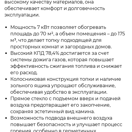
высокому качеству материалов, она
обеспечивает комфорт и долговечность
эксплуатации.
Мощность 7 кВт позволяет обогревать
площадь до 70 м², а объем помещения – до 175
м³, что делает топку подходящей для
просторных комнат и загородных домов.
Высокий КПД 78,4% достигается за счет
системы дожига газов, которая повышает
эффективность сжигания топлива и снижает
его расход.
Колосниковая конструкция топки и наличие
зольного ящика упрощают обслуживание,
обеспечивая удобство в эксплуатации.
Прямое стекло с подъемом вверх и подачей
воздуха предотвращает его закопчение,
сохраняя эстетичный вид камина.
Возможность подвода внешнего воздуха
повышает безопасность и улучшает процесс
горения, особенно в герметичных