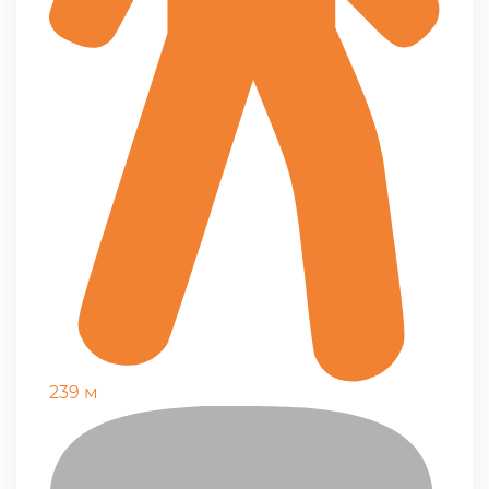
239 м