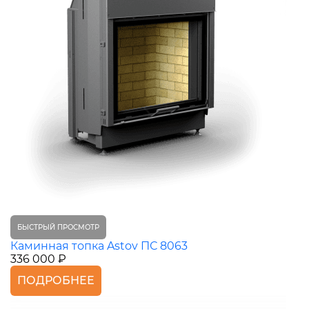
БЫСТРЫЙ ПРОСМОТР
Каминная топка Astov ПС 8063
336 000 ₽
ПОДРОБНЕЕ