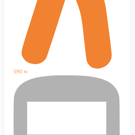
590 м