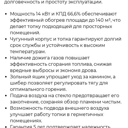
долговечность и простоту эксплуатации.
Мощность 14 кВт и КПД 66,6% обеспечивают
эффективный обогрев площади до 140 м², что
делает топку подходящей для просторных
помещений.
Чугунный корпус и топка гарантируют долгий
срок службы и устойчивость к высоким
температурам.
Наличие дожига газов повышает
эффективность сгорания топлива, снижая
вредные выбросы и экономя дрова.
Зольный ящик упрощает уход за камином, а
шибер позволяет регулировать тягу для
оптимального горения.
Подача воздуха на стекло предотвращает его
закопчение, сохраняя обзор пламени чистым.
Возможность подвода внешнего воздуха
улучшает работу топки в герметичных
помещениях.
Гарантия 5 лет подтверждает надежность