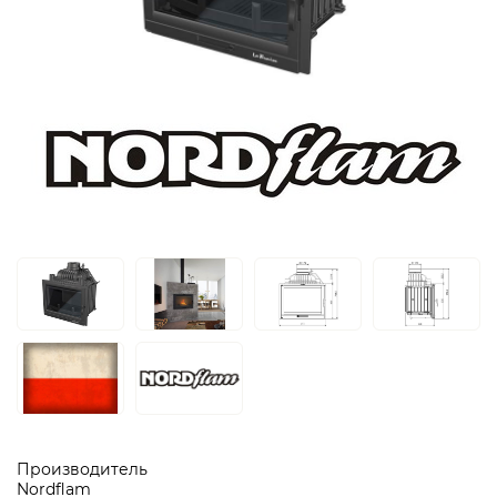
Производитель
Nordflam