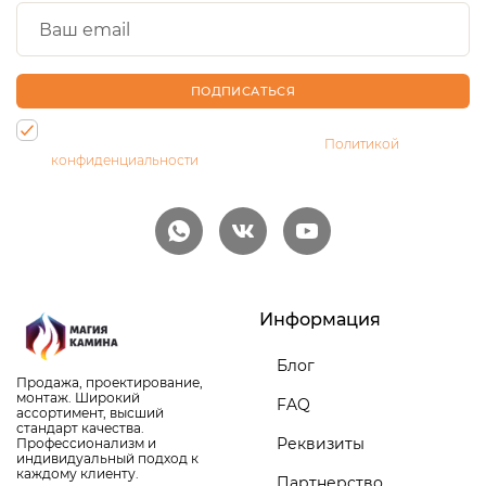
ПОДПИСАТЬСЯ
Нажимая на кнопку, Вы даете согласие на обработку своих
персональных данных и соглашаетесь с
Политикой
конфиденциальности
Информация
Блог
Продажа, проектирование,
монтаж. Широкий
FAQ
ассортимент, высший
стандарт качества.
Реквизиты
Профессионализм и
индивидуальный подход к
каждому клиенту.
Партнерство