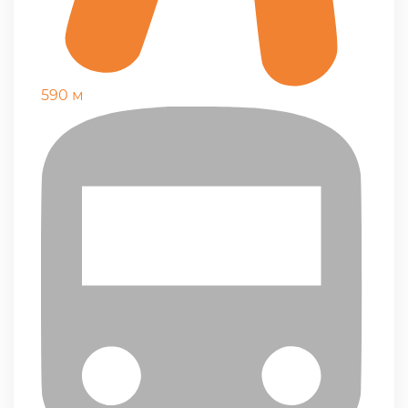
590 м