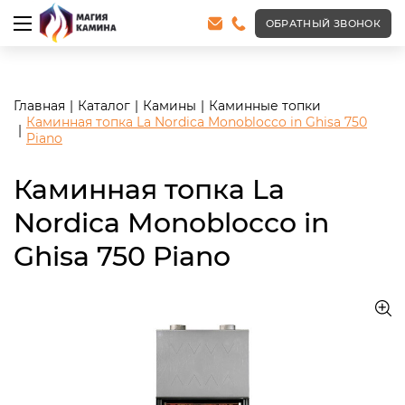
<meta name="robots" content="noindex, follow"/>
ОБРАТНЫЙ ЗВОНОК
Главная
Каталог
Камины
Каминные топки
Каминная топка La Nordica Monoblocco in Ghisa 750
Piano
Каминная топка La
Nordica Monoblocco in
Ghisa 750 Piano