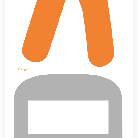
239 м