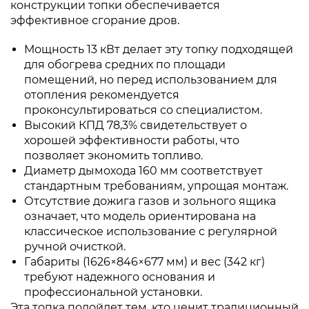
конструкции топки обеспечивается
эффективное сгорание дров.
Мощность 13 кВт делает эту топку подходящей
для обогрева средних по площади
помещений, но перед использованием для
отопления рекомендуется
проконсультироваться со специалистом.
Высокий КПД 78,3% свидетельствует о
хорошей эффективности работы, что
позволяет экономить топливо.
Диаметр дымохода 160 мм соответствует
стандартным требованиям, упрощая монтаж.
Отсутствие дожига газов и зольного ящика
означает, что модель ориентирована на
классическое использование с регулярной
ручной очисткой.
Габариты (1626×846×677 мм) и вес (342 кг)
требуют надежного основания и
профессиональной установки.
Эта топка подойдет тем, кто ценит традиционный