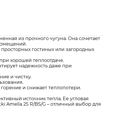
лненная из прочного чугуна. Она сочетает
помещений.
ля просторных гостиных или загородных
при хорошей теплоотдаче.
антирует надежность даже при
ние и чистку.
ьзования.
 горение и снижает теплопотери.
ективный источник тепла. Ее угловая
ki Amelia 25 R/BS/G – отличный выбор для