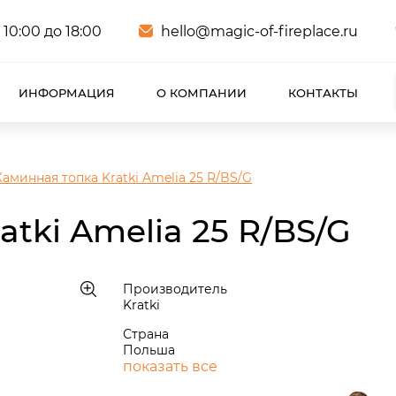
 10:00 до 18:00
hello@magic-of-fireplace.ru
ИНФОРМАЦИЯ
О КОМПАНИИ
КОНТАКТЫ
Каминная топка Kratki Amelia 25 R/BS/G
tki Amelia 25 R/BS/G
Производитель
Kratki
Страна
Польша
показать все