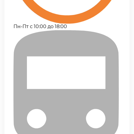
Пн-Пт с 10:00 до 18:00