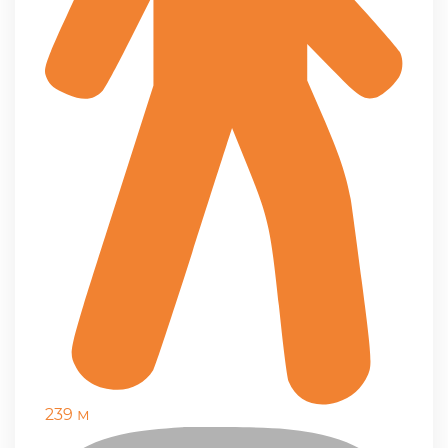
239 м