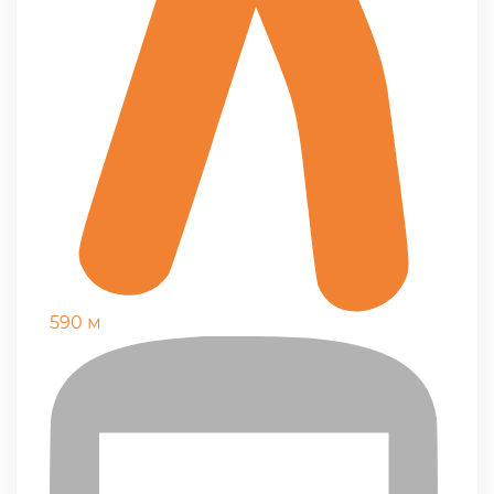
590 м