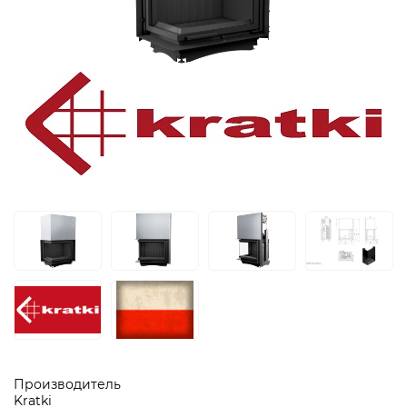
Производитель
Kratki