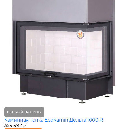
БЫСТРЫЙ ПРОСМОТР
Каминная топка EcoKamin Дельта 1000 R
359 992 ₽