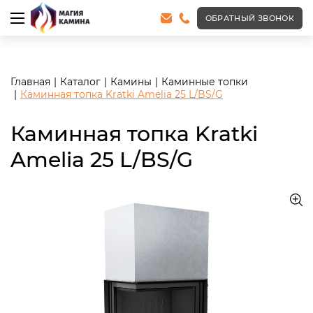
<meta name="robots" content="noindex, follow"/>
ОБРАТНЫЙ ЗВОНОК
Главная
Каталог
Камины
Каминные топки
Каминная топка Kratki Amelia 25 L/BS/G
Каминная топка Kratki
Amelia 25 L/BS/G