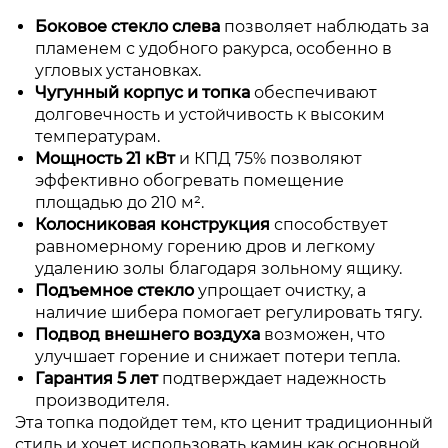
Боковое стекло слева
позволяет наблюдать за
пламенем с удобного ракурса, особенно в
угловых установках.
Чугунный корпус и топка
обеспечивают
долговечность и устойчивость к высоким
температурам.
Мощность 21 кВт
и КПД 75% позволяют
эффективно обогревать помещение
площадью до 210 м².
Колосниковая конструкция
способствует
равномерному горению дров и легкому
удалению золы благодаря зольному ящику.
Подъемное стекло
упрощает очистку, а
наличие шибера помогает регулировать тягу.
Подвод внешнего воздуха
возможен, что
улучшает горение и снижает потери тепла.
Гарантия 5 лет
подтверждает надежность
производителя.
Эта топка подойдет тем, кто ценит традиционный
стиль и хочет использовать камин как основной