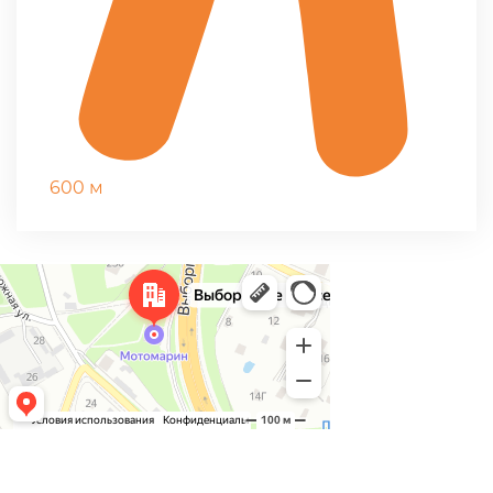
600 м