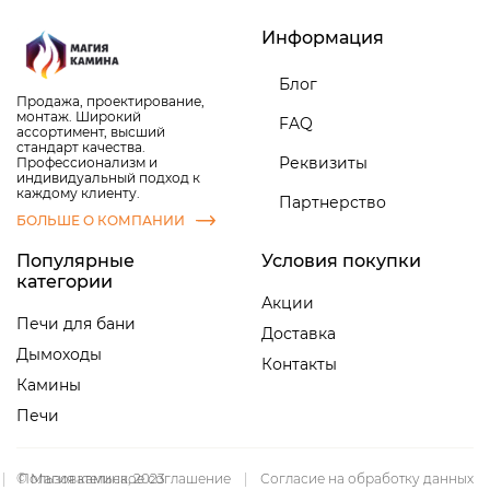
Информация
Блог
Продажа, проектирование,
монтаж. Широкий
FAQ
ассортимент, высший
стандарт качества.
Реквизиты
Профессионализм и
индивидуальный подход к
каждому клиенту.
Партнерство
БОЛЬШЕ О КОМПАНИИ
Популярные
Условия покупки
категории
Акции
Печи для бани
Доставка
Дымоходы
Контакты
Камины
Печи
|
© Магия камина, 2023
Пользовательское соглашение
|
Согласие на обработку данных