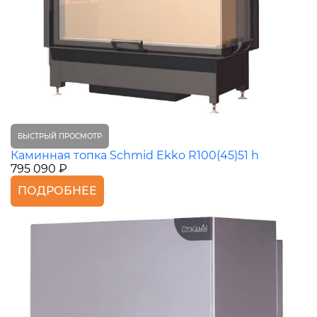
БЫСТРЫЙ ПРОСМОТР
Каминная топка Schmid Ekko R100(45)51 h
795 090 ₽
ПОДРОБНЕЕ