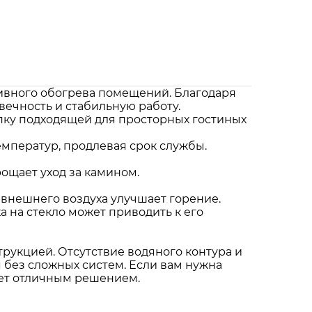
тивного обогрева помещений. Благодаря
ечность и стабильную работу.
топку подходящей для просторных гостиных
емператур, продлевая срок службы.
ощает уход за камином.
 внешнего воздуха улучшает горение.
а на стекло может приводить к его
трукцией. Отсутствие водяного контура и
 без сложных систем. Если вам нужна
нет отличным решением.