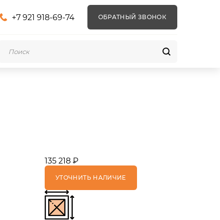
+7 921 918-69-74
ОБРАТНЫЙ ЗВОНОК
135 218 ₽
УТОЧНИТЬ НАЛИЧИЕ