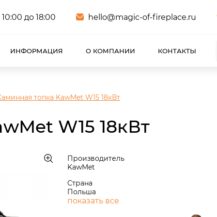
 10:00 до 18:00
hello@magic-of-fireplace.ru
ИНФОРМАЦИЯ
О КОМПАНИИ
КОНТАКТЫ
Каминная топка KawMet W15 18кВт
awMet W15 18кВт
Производитель
KawMet
Страна
Польша
показать все